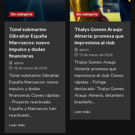
Sin categoría
Sin categoría
Túnel submarino
Thalys Gomes Araujo
Gibraltar España
Almería: promesa que
Marruecos: nuevo
impresiona al club
impulso y dudas
admin
financieras
13 de marzo de 2026
Thalys Gomes Araujo
admin
18 de marzo de 2026
Almería: promesa que
Túnel submarino Gibraltar
impresiona al club Claves
España Marruecos: nuevo
rápidas - Fichaje
impulso y dudas
destacado: Thalys Gomes
financieras Claves rápidas
Araujo Almería, delantero
- Proyecto reactivado:
brasileño...
España y Marruecos han
Leer más
reactivado...
Leer más