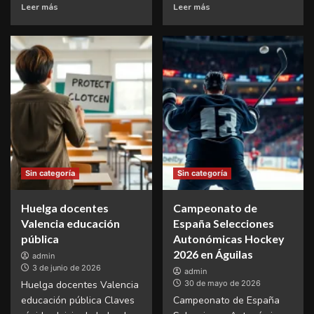
Leer más
Leer más
Sin categoría
Sin categoría
Huelga docentes
Campeonato de
Valencia educación
España Selecciones
pública
Autonómicas Hockey
2026 en Águilas
admin
3 de junio de 2026
admin
Huelga docentes Valencia
30 de mayo de 2026
educación pública Claves
Campeonato de España