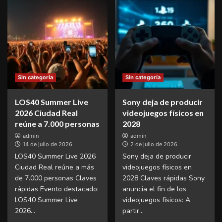
Sin categoría
Sin categoría
LOS40 Summer Live
Sony deja de producir
2026 Ciudad Real
videojuegos físicos en
reúne a 7.000 personas
2028
admin
admin
14 de julio de 2026
2 de julio de 2026
LOS40 Summer Live 2026
Sony deja de producir
Ciudad Real reúne a más
videojuegos físicos en
de 7.000 personas Claves
2028 Claves rápidas Sony
rápidas Evento destacado:
anuncia el fin de los
LOS40 Summer Live
videojuegos físicos: A
2026...
partir...