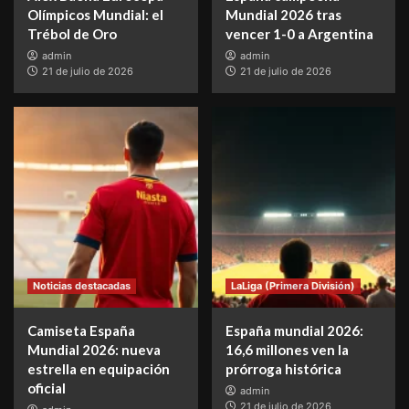
Olímpicos Mundial: el
Mundial 2026 tras
Trébol de Oro
vencer 1-0 a Argentina
admin
admin
21 de julio de 2026
21 de julio de 2026
Noticias destacadas
LaLiga (Primera División)
Camiseta España
España mundial 2026:
Mundial 2026: nueva
16,6 millones ven la
estrella en equipación
prórroga histórica
oficial
admin
21 de julio de 2026