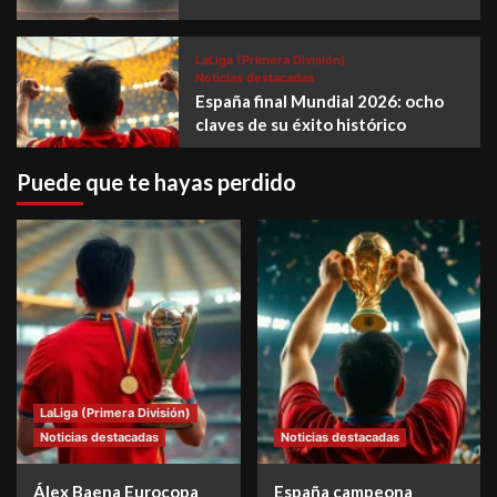
LaLiga (Primera División)
Noticias destacadas
España final Mundial 2026: ocho
claves de su éxito histórico
Puede que te hayas perdido
LaLiga (Primera División)
Noticias destacadas
Noticias destacadas
Álex Baena Eurocopa
España campeona