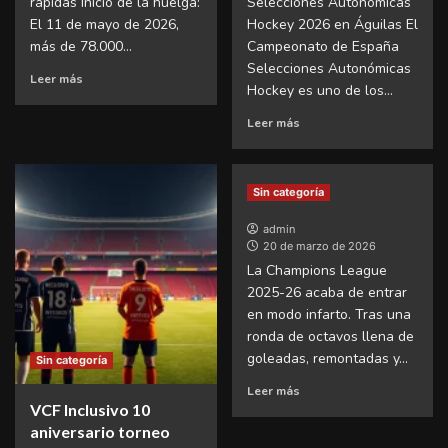
rápidas Inicio de la huelga:
Selecciones Autonómicas
El 11 de mayo de 2026,
Hockey 2026 en Águilas El
más de 78.000...
Campeonato de España
Selecciones Autonómicas
Leer más
Hockey es uno de los...
Leer más
Sin categoría
admin
20 de marzo de 2026
La Champions League
2025-26 acaba de entrar
en modo infarto. Tras una
ronda de octavos llena de
goleadas, remontadas y...
Sin categoría
Leer más
VCF Inclusivo 10
aniversario torneo