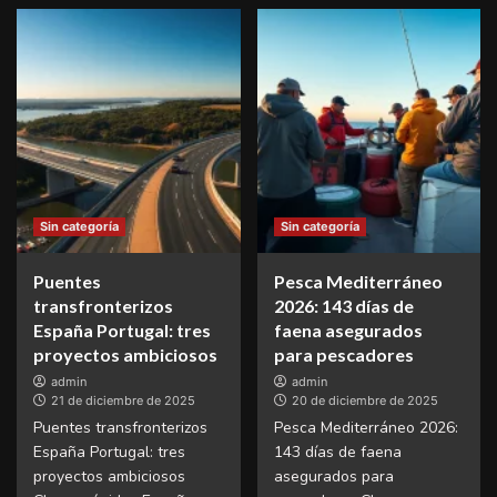
Sin categoría
Sin categoría
Puentes
Pesca Mediterráneo
transfronterizos
2026: 143 días de
España Portugal: tres
faena asegurados
proyectos ambiciosos
para pescadores
admin
admin
21 de diciembre de 2025
20 de diciembre de 2025
Puentes transfronterizos
Pesca Mediterráneo 2026:
España Portugal: tres
143 días de faena
proyectos ambiciosos
asegurados para