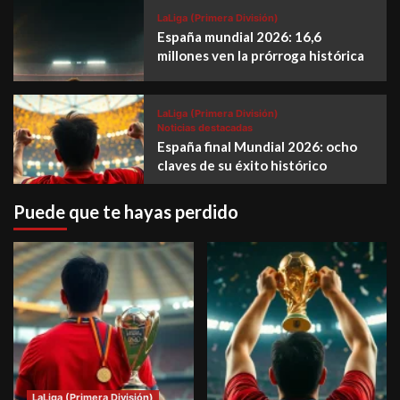
LaLiga (Primera División)
España mundial 2026: 16,6
millones ven la prórroga histórica
LaLiga (Primera División)
Noticias destacadas
España final Mundial 2026: ocho
claves de su éxito histórico
Puede que te hayas perdido
LaLiga (Primera División)