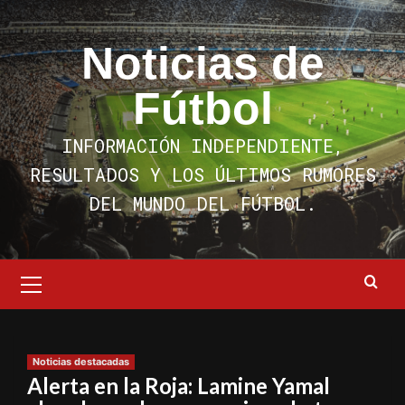
Saltar
al
Noticias de
contenido
Fútbol
INFORMACIÓN INDEPENDIENTE,
RESULTADOS Y LOS ÚLTIMOS RUMORES
DEL MUNDO DEL FÚTBOL.
Menú
primario
Noticias destacadas
Alerta en la Roja: Lamine Yamal