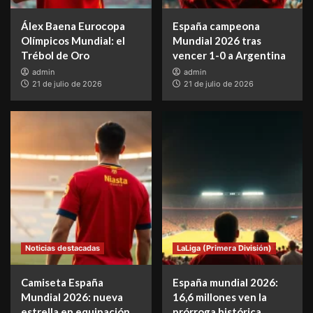
Álex Baena Eurocopa
España campeona
Olímpicos Mundial: el
Mundial 2026 tras
Trébol de Oro
vencer 1-0 a Argentina
admin
admin
21 de julio de 2026
21 de julio de 2026
Noticias destacadas
LaLiga (Primera División)
Camiseta España
España mundial 2026:
Mundial 2026: nueva
16,6 millones ven la
estrella en equipación
prórroga histórica