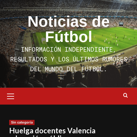
Saltar
al
Noticias de
contenido
Fútbol
INFORMACIÓN INDEPENDIENTE,
RESULTADOS Y LOS ÚLTIMOS RUMORES
DEL MUNDO DEL FÚTBOL.
Menú
primario
Sin categoría
Huelga docentes Valencia