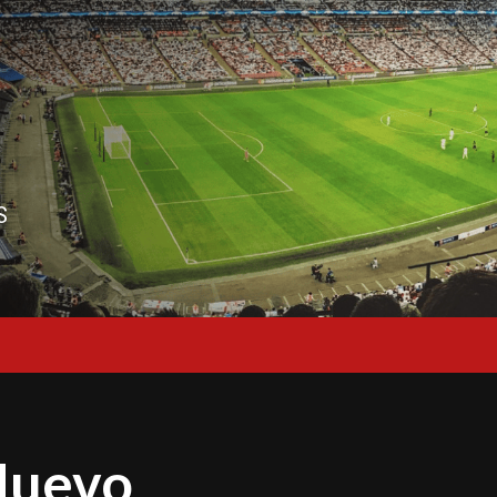
S
Nuevo