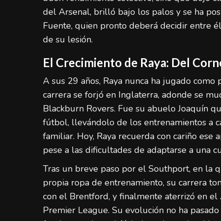
del Arsenal, brilló bajo los palos y se ha p
Fuente, quien pronto deberá decidir entre é
de su lesión.
El Crecimiento de Raya: Del Cornel
A sus 29 años, Raya nunca ha jugado como pro
carrera se forjó en Inglaterra, adonde se mu
Blackburn Rovers. Fue su abuelo Joaquín qu
fútbol, llevándolo de los entrenamientos a 
familiar. Hoy, Raya recuerda con cariño ese 
pese a las dificultades de adaptarse a una cu
Tras un breve paso por el Southport, en la q
propia ropa de entrenamiento, su carrera to
con el Brentford, y finalmente aterrizó en el
Premier League. Su evolución no ha pasado 