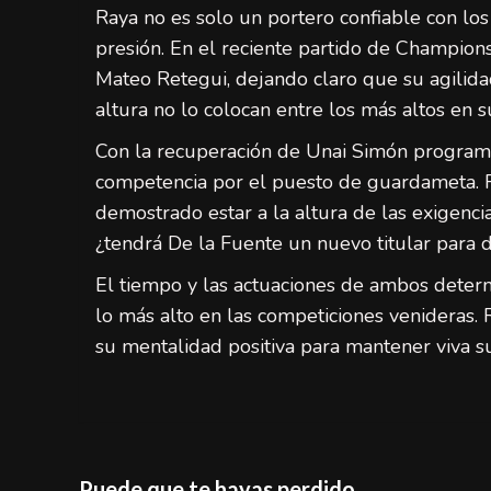
Raya no es solo un portero confiable con lo
presión. En el reciente partido de Champions
Mateo Retegui, dejando claro que su agilida
altura no lo colocan entre los más altos en 
Con la recuperación de Unai Simón programa
competencia por el puesto de guardameta. 
demostrado estar a la altura de las exigencia
¿tendrá De la Fuente un nuevo titular para d
El tiempo y las actuaciones de ambos determ
lo más alto en las competiciones venideras. R
su mentalidad positiva para mantener viva su
Puede que te hayas perdido