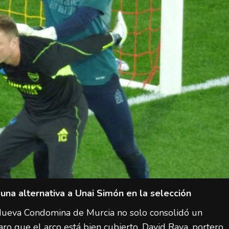
una alternativa a Unai Simón en la selección
 Nueva Condomina de Murcia no solo consolidó un
aro que el arco está bien cubierto. David Raya, portero