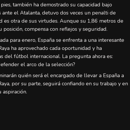
s pies, también ha demostrado su capacidad bajo
 ante el Atalanta, detuvo dos veces un penalti de
d es otra de sus virtudes. Aunque su 1,86 metros de
su posición, compensa con reflejos y seguridad.
da para enero, España se enfrenta a una interesante
Raya ha aprovechado cada oportunidad y ha
s del fútbol internacional. La pregunta ahora es:
efender el arco de la selección?
inarán quién será el encargado de llevar a España a
aya, por su parte, seguirá confiando en su trabajo y en
 aspiración.