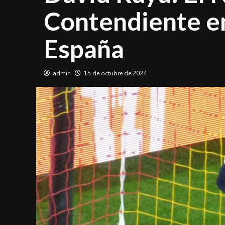
Contendiente en
España
admin
15 de octubre de 2024