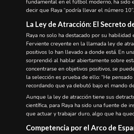
fundamental en el fútbol moderno, ha sido 
decir que Raya “podría llevar el número 10”.
La Ley de Atracción: El Secreto d
Raya no solo ha destacado por su habilidad 
Ferviente creyente en la llamada ley de atr
positivos lo han llevado a donde está. En un
sorprendió al hablar abiertamente sobre esta 
concentrarse en objetivos positivos, se pued
la selección es prueba de ello: “He pensado
recordando que ya debutó bajo el mando de
Aunque la ley de atracción tiene sus detract
científica, para Raya ha sido una fuente de in
que actuar y trabajar duro, algo que ha que
Competencia por el Arco de Espa