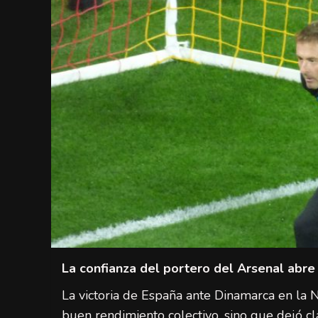
La confianza del portero del Arsenal abre 
La victoria de España ante Dinamarca en la
buen rendimiento colectivo, sino que dejó cl