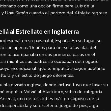
osicionado como una opción firme para Luis de la
l y Unai Simón cuando el portero del Athletic regrese
lá al Estrellato en Inglaterra
fesional en su país natal, España. En su lugar, su
dó con apenas 16 años para unirse a las filas del
ien lo acompañaba en sus primeros pasos en el
casa mientras sus padres se ocupaban del negocio
apoyo incondicional, que lo impulsó a seguir adelante
ltura y un estilo de juego diferentes.
uinta división inglesa, donde incluso tuvo que lavar su
mó impulso. Volvió al Blackburn, subió de categoría
 Arsenal, uno de los clubes más prestigiosos de la
desapercibida y su excelente juego de pies, algo