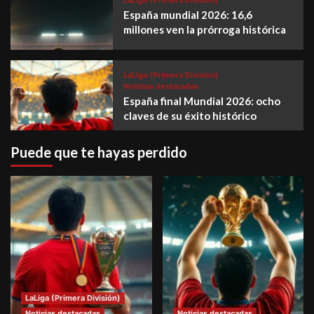
España mundial 2026: 16,6
millones ven la prórroga histórica
LaLiga (Primera División)
Noticias destacadas
España final Mundial 2026: ocho
claves de su éxito histórico
Puede que te hayas perdido
LaLiga (Primera División)
Noticias destacadas
Noticias destacadas