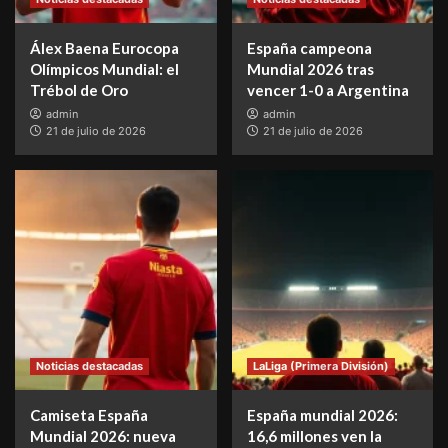
Álex Baena Eurocopa
España campeona
Olímpicos Mundial: el
Mundial 2026 tras
Trébol de Oro
vencer 1-0 a Argentina
admin
admin
21 de julio de 2026
21 de julio de 2026
Noticias destacadas
LaLiga (Primera División)
Camiseta España
España mundial 2026:
Mundial 2026: nueva
16,6 millones ven la