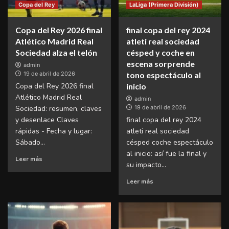
Copa del Rey
LaLiga (Primera División)
Copa del Rey 2026 final
final copa del rey 2024
Atlético Madrid Real
atleti real sociedad
Sociedad alza el telón
césped y coche en
escena sorprende
admin
19 de abril de 2026
tono espectáculo al
Copa del Rey 2026 final
inicio
Atlético Madrid Real
admin
Sociedad: resumen, claves
19 de abril de 2026
y desenlace Claves
final copa del rey 2024
rápidas - Fecha y lugar:
atleti real sociedad
Sábado...
césped coche espectáculo
al inicio: así fue la final y
Leer más
su impacto...
Leer más