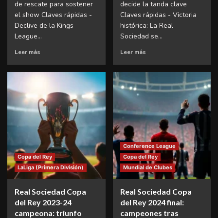
de rescate para sostener
decide la tanda clave
el show Claves rápidas -
Claves rápidas - Victoria
Declive de la Kings
histórica: La Real
League...
Sociedad se...
Leer más
Leer más
Conference League
Copa del Rey
Copa del Rey
LaLiga (Primera División)
Mundial de Clubes
Real Sociedad Copa
Real Sociedad Copa
del Rey 2023-24
del Rey 2024 final:
campeona: triunfo
campeones tras