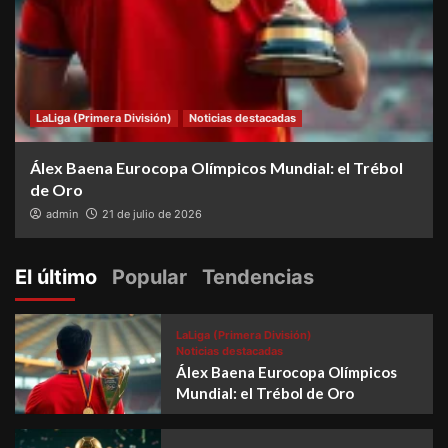
LaLiga (Primera División)
Noticias destacadas
Álex Baena Eurocopa Olímpicos Mundial: el Trébol
de Oro
admin
21 de julio de 2026
El último
Popular
Tendencias
LaLiga (Primera División)
Noticias destacadas
Álex Baena Eurocopa Olímpicos
Mundial: el Trébol de Oro