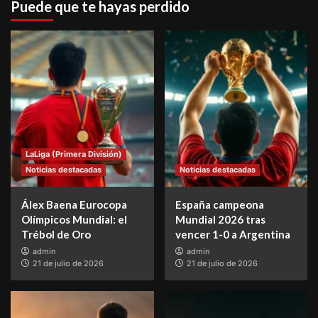
Puede que te hayas perdido
LaLiga (Primera División)
Noticias destacadas
Noticias destacadas
Álex Baena Eurocopa
España campeona
Olímpicos Mundial: el
Mundial 2026 tras
Trébol de Oro
vencer 1-0 a Argentina
admin
admin
21 de julio de 2026
21 de julio de 2026