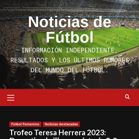
Saltar
al
Noticias de
contenido
Fútbol
INFORMACIÓN INDEPENDIENTE,
RESULTADOS Y LOS ÚLTIMOS RUMORES
DEL MUNDO DEL FÚTBOL.
Menú
primario
Fútbol Femenino
Noticias destacadas
Trofeo Teresa Herrera 2023: