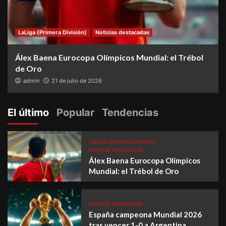
LaLiga (Primera División)
Noticias destacadas
Álex Baena Eurocopa Olímpicos Mundial: el Trébol
de Oro
admin
21 de julio de 2026
El último
Popular
Tendencias
LaLiga (Primera División)
Noticias destacadas
Álex Baena Eurocopa Olímpicos
Mundial: el Trébol de Oro
Noticias destacadas
España campeona Mundial 2026
tras vencer 1-0 a Argentina