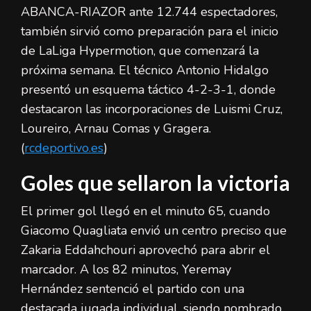
ABANCA-RIAZOR ante 12.744 espectadores,
también sirvió como preparación para el inicio
de LaLiga Hypermotion, que comenzará la
próxima semana. El técnico Antonio Hidalgo
presentó un esquema táctico 4-2-3-1, donde
destacaron las incorporaciones de Luismi Cruz,
Loureiro, Arnau Comas y Gragera.
(
rcdeportivo.es
)
Goles que sellaron la victoria
El primer gol llegó en el minuto 65, cuando
Giacomo Quagliata envió un centro preciso que
Zakaria Eddahchouri aprovechó para abrir el
marcador. A los 82 minutos, Yeremay
Hernández sentenció el partido con una
destacada jugada individual, siendo nombrado