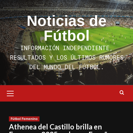
Saltar
al
Noticias de
contenido
Fútbol
INFORMACIÓN INDEPENDIENTE,
RESULTADOS Y LOS ÚLTIMOS RUMORES
DEL MUNDO DEL FÚTBOL.
Menú
primario
Fútbol Femenino
Athenea del Castillo brilla en