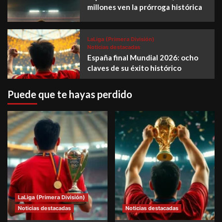
millones ven la prórroga histórica
LaLiga (Primera División)
Noticias destacadas
España final Mundial 2026: ocho
claves de su éxito histórico
Puede que te hayas perdido
LaLiga (Primera División)
Noticias destacadas
Noticias destacadas