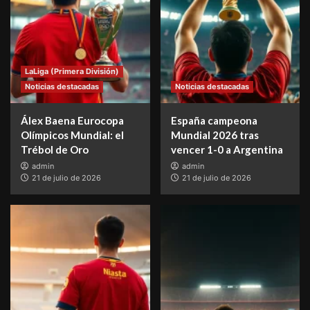
LaLiga (Primera División)
Noticias destacadas
Noticias destacadas
Álex Baena Eurocopa
España campeona
Olímpicos Mundial: el
Mundial 2026 tras
Trébol de Oro
vencer 1-0 a Argentina
admin
admin
21 de julio de 2026
21 de julio de 2026