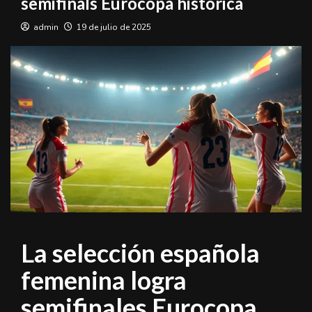
semifinals Eurocopa histórica
admin
19 de julio de 2025
La selección española
femenina logra
semifinales Eurocopa