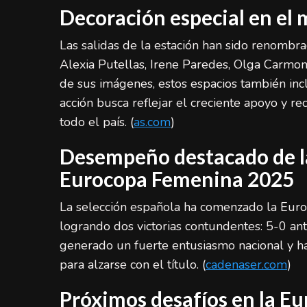
Decoración especial en el 
Las salidas de la estación han sido renombra
Alexia Putellas, Irene Paredes, Olga Carmo
de sus imágenes, estos espacios también in
acción busca reflejar el creciente apoyo y r
todo el país. (
as.com
)
Desempeño destacado de la
Eurocopa Femenina 2025
La selección española ha comenzado la Eur
logrando dos victorias contundentes: 5-0 ant
generado un fuerte entusiasmo nacional y h
para alzarse con el título. (
cadenaser.com
)
Próximos desafíos en la E