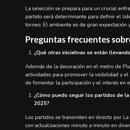
La selección se prepara para un crucial enfre
partido será determinante para definir el li
torneo. El ambiente es de gran expectación y
Preguntas frecuentes sobr
¿Qué otras iniciativas se están llevan
Además de la decoración en el metro de Pla
actividades para promover la visibilidad y el
de fomentar la participación y el interés en
¿Cómo puedo seguir los partidos de la
2025?
Los partidos se transmiten en directo por L
con actualizaciones minuto a minuto en divers