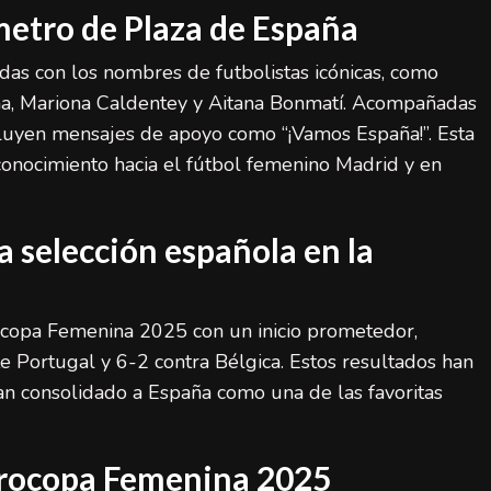
metro de Plaza de España
das con los nombres de futbolistas icónicas, como
na, Mariona Caldentey y Aitana Bonmatí. Acompañadas
cluyen mensajes de apoyo como “¡Vamos España!”. Esta
econocimiento hacia el fútbol femenino Madrid y en
 selección española en la
ocopa Femenina 2025 con un inicio prometedor,
e Portugal y 6-2 contra Bélgica. Estos resultados han
an consolidado a España como una de las favoritas
urocopa Femenina 2025