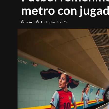
metro con jugad
admin
11 de julio de 2025