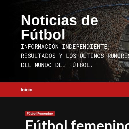
Saltar
al
Noticias de
contenido
Fútbol
INFORMACIÓN INDEPENDIENTE,
RESULTADOS Y LOS ÚLTIMOS RUMORE
DEL MUNDO DEL FÚTBOL.
Inicio
Fútbol Femenino
Fútbol femenino