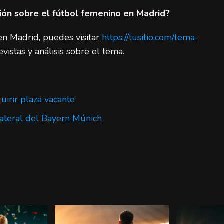
ón sobre el fútbol femenino en Madrid?
en Madrid, puedes visitar
https://tusitio.com/tema-
evistas y análisis sobre el tema.
uirir plaza vacante
lateral del Bayern Múnich