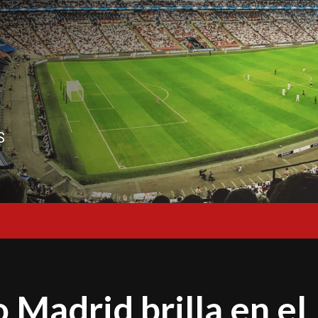
S
 Madrid brilla en el