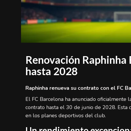
Renovación Raphinha B
hasta 2028
Raphinha renueva su contrato con el FC B
El FC Barcelona ha anunciado oficialmente 
contrato hasta el 30 de junio de 2028. Esta 
en los planes deportivos del club.
Un rendimiento excepcional