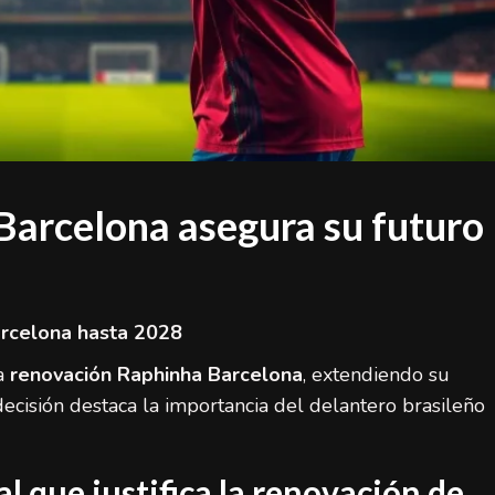
arcelona asegura su futuro
arcelona hasta 2028
la
renovación Raphinha Barcelona
, extendiendo su
decisión destaca la importancia del delantero brasileño
 que justifica la renovación de