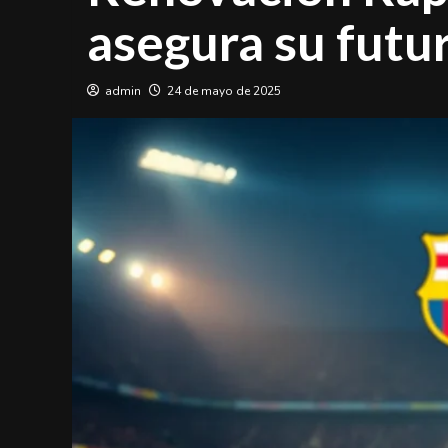
asegura su futu
admin
24 de mayo de 2025