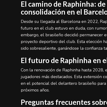
El camino de Raphinha: de 
consolidación en el Barcel
Desde su llegada al Barcelona en 2022, Raphi
futuro en el club estuvo en duda, con rumore
embargo, el brasileño decidió permanecer en
proyecto deportivo del club. Esta elección h
sido sobresaliente, ganándose la confianza tan
El futuro de Raphinha en e
Con la renovación de Raphinha hasta 2028, 
jugadores más destacados. Esta extensión co
en el potencial del delantero brasileño para
próximos años.
Preguntas frecuentes sobr