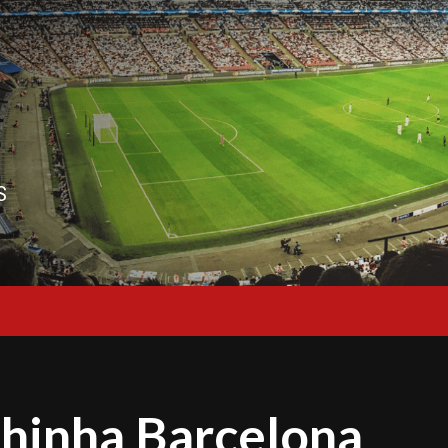
S
hinha Barcelona