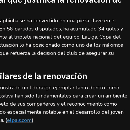
aphinha se ha convertido en una pieza clave en el
 En 56 partidos disputados, ha acumulado 34 goles y
nte al triplete nacional del equipo: LaLiga, Copa del
ctuación lo ha posicionado como uno de los máximos
que refuerza la decisión del club de asegurar su
lares de la renovación
emostrado un liderazgo ejemplar tanto dentro como
ositiva han sido fundamentales para crear un ambiente
speto de sus compañeros y el reconocimiento como
sido especialmente notable en el desarrollo del joven
. (
elpais.com
)