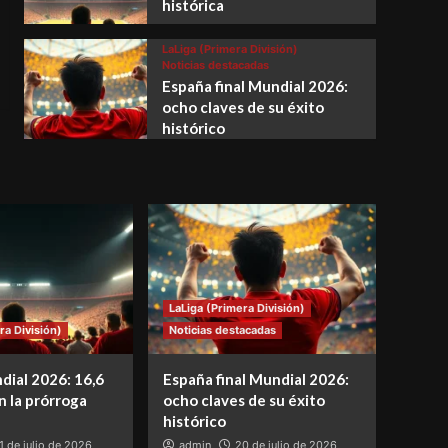
histórica
LaLiga (Primera División)
Noticias destacadas
España final Mundial 2026:
ocho claves de su éxito
histórico
LaLiga (Primera División)
ra División)
Noticias destacadas
dial 2026: 16,6
España final Mundial 2026:
n la prórroga
ocho claves de su éxito
histórico
1 de julio de 2026
admin
20 de julio de 2026