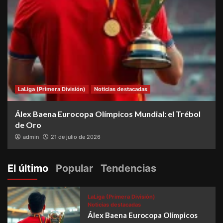
LaLiga (Primera División)
Noticias destacadas
Álex Baena Eurocopa Olímpicos Mundial: el Trébol
de Oro
admin
21 de julio de 2026
El último
Popular
Tendencias
LaLiga (Primera División)
Noticias destacadas
Álex Baena Eurocopa Olímpicos