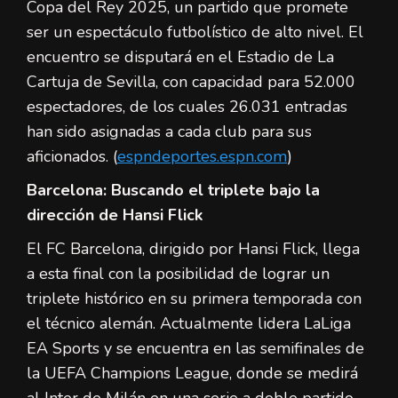
Copa del Rey 2025, un partido que promete
ser un espectáculo futbolístico de alto nivel. El
encuentro se disputará en el Estadio de La
Cartuja de Sevilla, con capacidad para 52.000
espectadores, de los cuales 26.031 entradas
han sido asignadas a cada club para sus
aficionados. (
espndeportes.espn.com
)
Barcelona: Buscando el triplete bajo la
dirección de Hansi Flick
El FC Barcelona, dirigido por Hansi Flick, llega
a esta final con la posibilidad de lograr un
triplete histórico en su primera temporada con
el técnico alemán. Actualmente lidera LaLiga
EA Sports y se encuentra en las semifinales de
la UEFA Champions League, donde se medirá
al Inter de Milán en una serie a doble partido.