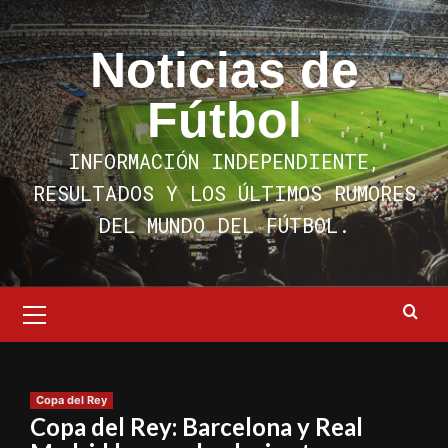
Saltar
al
Noticias de
contenido
Fútbol
INFORMACIÓN INDEPENDIENTE,
RESULTADOS Y LOS ÚLTIMOS RUMORES
DEL MUNDO DEL FÚTBOL.
Menú
primario
Copa del Rey
Copa del Rey: Barcelona y Real