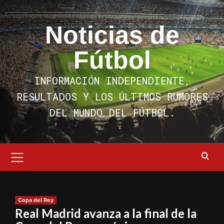
Saltar
al
Noticias de
contenido
Fútbol
INFORMACIÓN INDEPENDIENTE,
RESULTADOS Y LOS ÚLTIMOS RUMORES
DEL MUNDO DEL FÚTBOL.
Menú
primario
Copa del Rey
Real Madrid avanza a la final de la