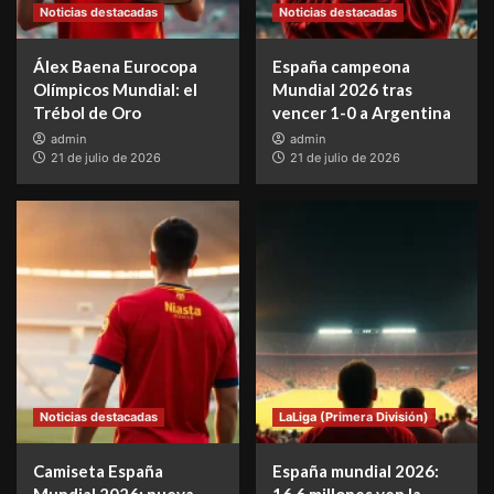
Noticias destacadas
Noticias destacadas
Álex Baena Eurocopa
España campeona
Olímpicos Mundial: el
Mundial 2026 tras
Trébol de Oro
vencer 1-0 a Argentina
admin
admin
21 de julio de 2026
21 de julio de 2026
Noticias destacadas
LaLiga (Primera División)
Camiseta España
España mundial 2026:
Mundial 2026: nueva
16,6 millones ven la