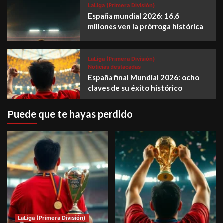
LaLiga (Primera División)
España mundial 2026: 16,6
millones ven la prórroga histórica
LaLiga (Primera División)
Noticias destacadas
España final Mundial 2026: ocho
claves de su éxito histórico
Puede que te hayas perdido
LaLiga (Primera División)