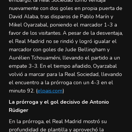
nuevamente con dos goles en propia puerta de
David Alaba, tras disparos de Pablo Marín y
Mikel Oyarzabal, poniendo el marcador 1-3 a
favor de los visitantes. A pesar de la desventaja,
el Real Madrid no se rindió y logró igualar el
marcador con goles de Jude Bellingham y
Aurélien Tchouaméni, llevando el partido a un
empate 3-3. En el tiempo añadido, Oyarzabal
volvió a marcar para la Real Sociedad, llevando
el encuentro a la prórroga con un 4-3 en el
minuto 92. (
elpais.com
)
La prórroga y el gol decisivo de Antonio
Rüdiger
En la prórroga, el Real Madrid mostró su
profundidad de plantilla y aprovechó la