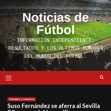
Saltar
al
Noticias de
contenido
Fútbol
INFORMACIÓN INDEPENDIENTE,
RESULTADOS Y LOS ÚLTIMOS RUMORES
DEL MUNDO DEL FÚTBOL.
Menú
primario
Fichajes y rumores
Suso Fernández se aferra al Sevilla