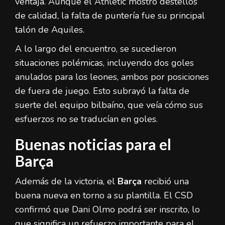
ventaja. Aunque el Athletic mostró destellos
de calidad, la falta de puntería fue su principal
talón de Aquiles.
A lo largo del encuentro, se sucedieron
situaciones polémicas, incluyendo dos goles
anulados para los leones, ambos por posiciones
de fuera de juego. Esto subrayó la falta de
suerte del equipo bilbaíno, que veía cómo sus
esfuerzos no se traducían en goles.
Buenas noticias para el
Barça
Además de la victoria, el
Barça
recibió una
buena nueva en torno a su plantilla. El CSD
confirmó que Dani Olmo podrá ser inscrito, lo
que significa un refuerzo importante para el