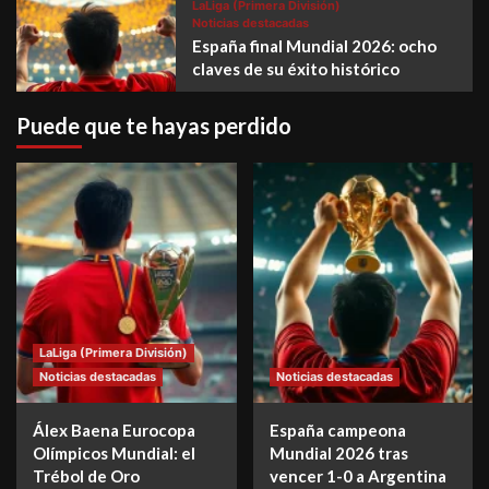
LaLiga (Primera División)
Noticias destacadas
España final Mundial 2026: ocho
claves de su éxito histórico
Puede que te hayas perdido
LaLiga (Primera División)
Noticias destacadas
Noticias destacadas
Álex Baena Eurocopa
España campeona
Olímpicos Mundial: el
Mundial 2026 tras
Trébol de Oro
vencer 1-0 a Argentina