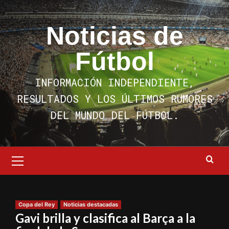
Saltar
al
Noticias de
contenido
Fútbol
INFORMACIÓN INDEPENDIENTE,
RESULTADOS Y LOS ÚLTIMOS RUMORES
DEL MUNDO DEL FÚTBOL.
Menú
primario
Copa del Rey
Noticias destacadas
Gavi brilla y clasifica al Barça a la