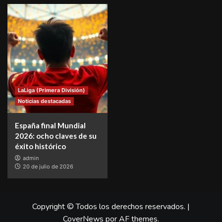
LaLiga (Primera División)
Noticias destacadas
España final Mundial
2026: ocho claves de su
éxito histórico
admin
20 de julio de 2026
Copyright © Todos los derechos reservados.
|
CoverNews
por AF themes.