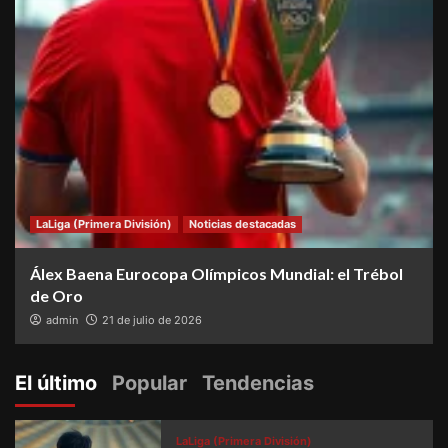
LaLiga (Primera División)
Noticias destacadas
Álex Baena Eurocopa Olímpicos Mundial: el Trébol
de Oro
admin
21 de julio de 2026
El último
Popular
Tendencias
LaLiga (Primera División)