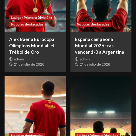
LaLiga (Primera División)
Noticias destacadas
Noticias destacadas
Álex Baena Eurocopa
España campeona
Olímpicos Mundial: el
Mundial 2026 tras
Trébol de Oro
vencer 1-0 a Argentina
admin
admin
21 de julio de 2026
21 de julio de 2026
Noticias destacadas
LaLiga (Primera División)