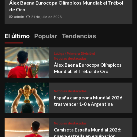
Álex Baena Eurocopa Olímpicos Mundial: el Trébol
de Oro
admin
21 de julio de 2026
El último
Popular
Tendencias
LaLiga (Primera División)
Noticias destacadas
Álex Baena Eurocopa Olímpicos
Mundial: el Trébol de Oro
Noticias destacadas
España campeona Mundial 2026
tras vencer 1-0 a Argentina
Noticias destacadas
Camiseta España Mundial 2026:
nueva estrella en equipación