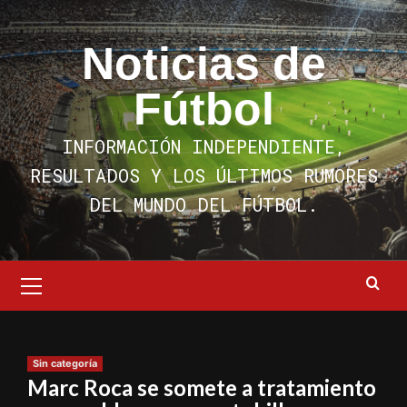
Saltar
al
Noticias de
contenido
Fútbol
INFORMACIÓN INDEPENDIENTE,
RESULTADOS Y LOS ÚLTIMOS RUMORES
DEL MUNDO DEL FÚTBOL.
Menú
primario
Sin categoría
Marc Roca se somete a tratamiento