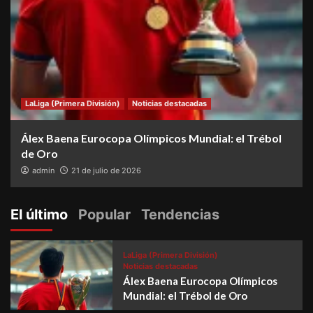
LaLiga (Primera División)
Noticias destacadas
Álex Baena Eurocopa Olímpicos Mundial: el Trébol
de Oro
admin
21 de julio de 2026
El último
Popular
Tendencias
LaLiga (Primera División)
Noticias destacadas
Álex Baena Eurocopa Olímpicos
Mundial: el Trébol de Oro