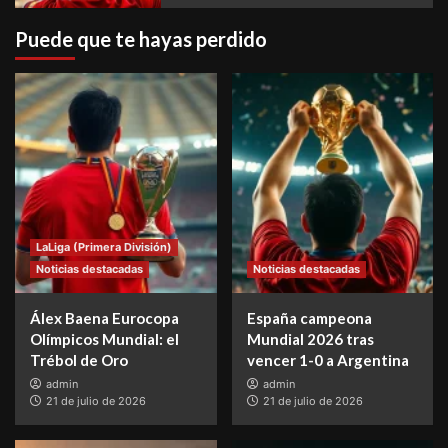
Puede que te hayas perdido
LaLiga (Primera División)
Noticias destacadas
Noticias destacadas
Álex Baena Eurocopa
España campeona
Olímpicos Mundial: el
Mundial 2026 tras
Trébol de Oro
vencer 1-0 a Argentina
admin
admin
21 de julio de 2026
21 de julio de 2026