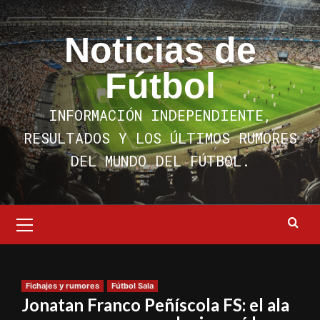
Saltar
al
Noticias de
contenido
Fútbol
INFORMACIÓN INDEPENDIENTE,
RESULTADOS Y LOS ÚLTIMOS RUMORES
DEL MUNDO DEL FÚTBOL.
Menú
primario
Fichajes y rumores
Fútbol Sala
Jonatan Franco Peñíscola FS: el ala