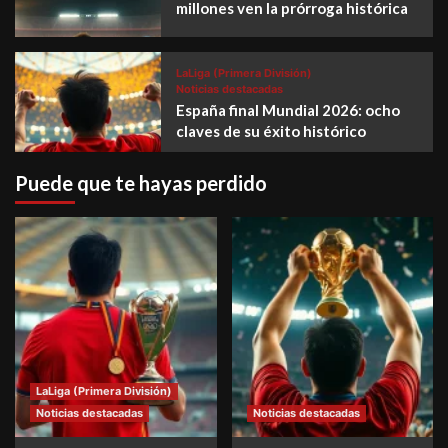
millones ven la prórroga histórica
LaLiga (Primera División)
Noticias destacadas
España final Mundial 2026: ocho
claves de su éxito histórico
Puede que te hayas perdido
LaLiga (Primera División)
Noticias destacadas
Noticias destacadas