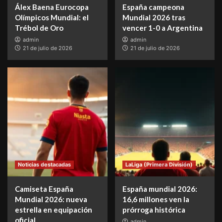
Álex Baena Eurocopa
España campeona
Olímpicos Mundial: el
Mundial 2026 tras
Trébol de Oro
vencer 1-0 a Argentina
admin
admin
21 de julio de 2026
21 de julio de 2026
Noticias destacadas
LaLiga (Primera División)
Camiseta España
España mundial 2026:
Mundial 2026: nueva
16,6 millones ven la
estrella en equipación
prórroga histórica
oficial
admin