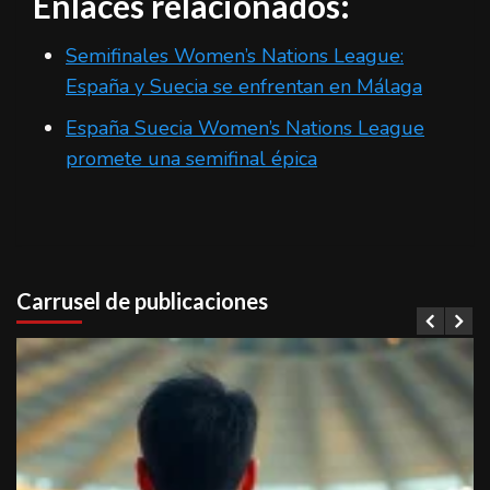
Enlaces relacionados:
Semifinales Women’s Nations League:
España y Suecia se enfrentan en Málaga
España Suecia Women’s Nations League
promete una semifinal épica
Carrusel de publicaciones