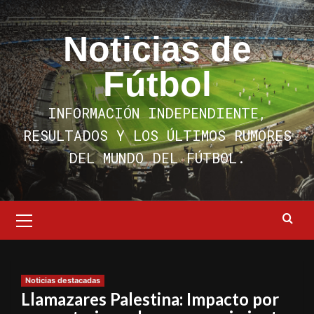
Saltar
al
Noticias de
contenido
Fútbol
INFORMACIÓN INDEPENDIENTE,
RESULTADOS Y LOS ÚLTIMOS RUMORES
DEL MUNDO DEL FÚTBOL.
Menú
primario
Noticias destacadas
Llamazares Palestina: Impacto por