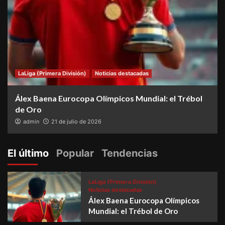
LaLiga (Primera División)
Noticias destacadas
Álex Baena Eurocopa Olímpicos Mundial: el Trébol
de Oro
admin
21 de julio de 2026
El último
Popular
Tendencias
LaLiga (Primera División)
Noticias destacadas
Álex Baena Eurocopa Olímpicos
Mundial: el Trébol de Oro