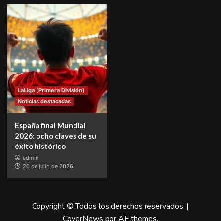
LaLiga (Primera División)
Noticias destacadas
España final Mundial
2026: ocho claves de su
éxito histórico
admin
20 de julio de 2026
Copyright © Todos los derechos reservados.
|
CoverNews
por AF themes.