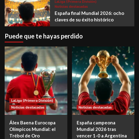
LaLiga (Primera División)
Noticias destacadas
España final Mundial 2026: ocho
claves de su éxito histórico
Puede que te hayas perdido
LaLiga (Primera División)
Noticias destacadas
Noticias destacadas
Álex Baena Eurocopa
España campeona
Olímpicos Mundial: el
Mundial 2026 tras
Trébol de Oro
vencer 1-0 a Argentina