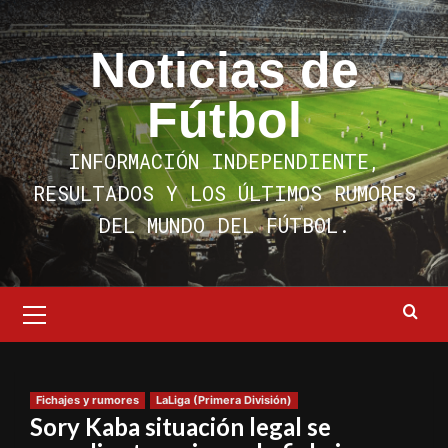
Saltar
al
Noticias de
contenido
Fútbol
INFORMACIÓN INDEPENDIENTE,
RESULTADOS Y LOS ÚLTIMOS RUMORES
DEL MUNDO DEL FÚTBOL.
Menú
primario
Fichajes y rumores
LaLiga (Primera División)
Sory Kaba situación legal se