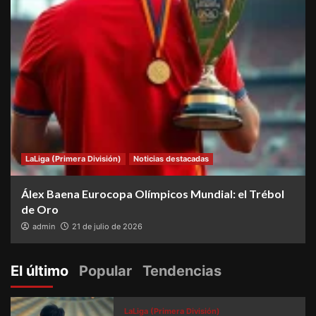
LaLiga (Primera División)
Noticias destacadas
Álex Baena Eurocopa Olímpicos Mundial: el Trébol
de Oro
admin
21 de julio de 2026
El último
Popular
Tendencias
LaLiga (Primera División)