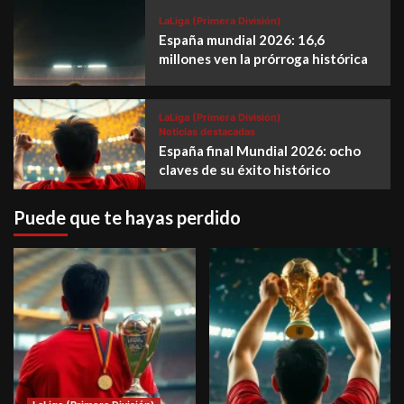
LaLiga (Primera División)
España mundial 2026: 16,6
millones ven la prórroga histórica
LaLiga (Primera División)
Noticias destacadas
España final Mundial 2026: ocho
claves de su éxito histórico
Puede que te hayas perdido