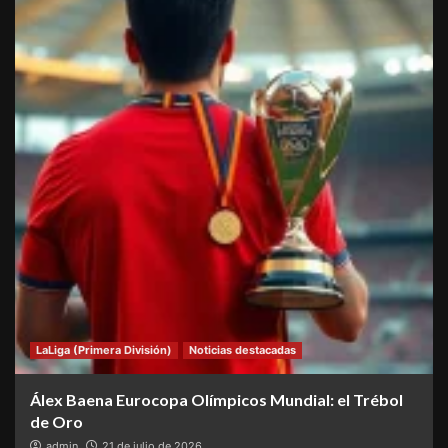
LaLiga (Primera División)
Noticias destacadas
Álex Baena Eurocopa Olímpicos Mundial: el Trébol
de Oro
admin
21 de julio de 2026