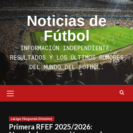
Saltar
al
Noticias de
contenido
Fútbol
INFORMACIÓN INDEPENDIENTE,
RESULTADOS Y LOS ÚLTIMOS RUMORES
DEL MUNDO DEL FÚTBOL.
Menú
primario
LaLiga (Segunda División)
Primera RFEF 2025/2026: