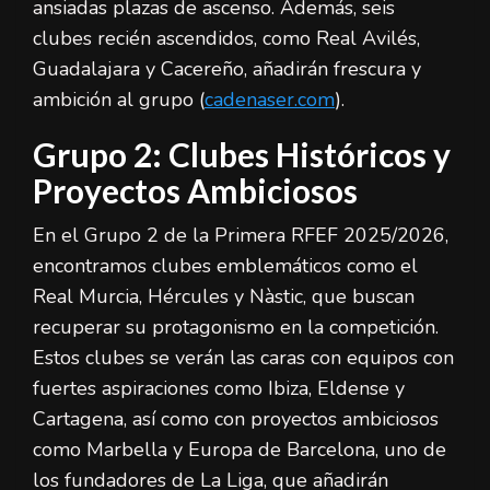
ansiadas plazas de ascenso. Además, seis
clubes recién ascendidos, como Real Avilés,
Guadalajara y Cacereño, añadirán frescura y
ambición al grupo (
cadenaser.com
).
Grupo 2: Clubes Históricos y
Proyectos Ambiciosos
En el Grupo 2 de la Primera RFEF 2025/2026,
encontramos clubes emblemáticos como el
Real Murcia, Hércules y Nàstic, que buscan
recuperar su protagonismo en la competición.
Estos clubes se verán las caras con equipos con
fuertes aspiraciones como Ibiza, Eldense y
Cartagena, así como con proyectos ambiciosos
como Marbella y Europa de Barcelona, uno de
los fundadores de La Liga, que añadirán