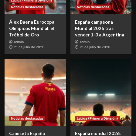
LaLiga (Primera División)
Noticias destacadas
Noticias destacadas
Álex Baena Eurocopa
España campeona
Olímpicos Mundial: el
Mundial 2026 tras
Trébol de Oro
vencer 1-0 a Argentina
admin
admin
21 de julio de 2026
21 de julio de 2026
Noticias destacadas
LaLiga (Primera División)
Camiseta España
España mundial 2026: