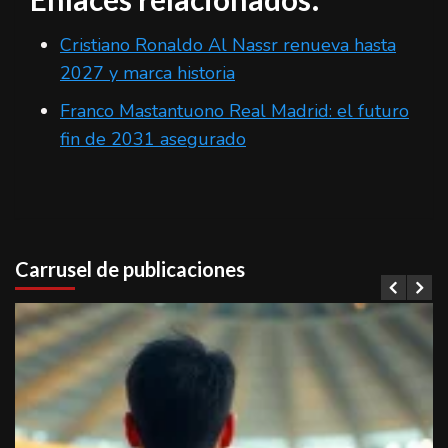
Cristiano Ronaldo Al Nassr renueva hasta
2027 y marca historia
Franco Mastantuono Real Madrid: el futuro
fin de 2031 asegurado
Carrusel de publicaciones