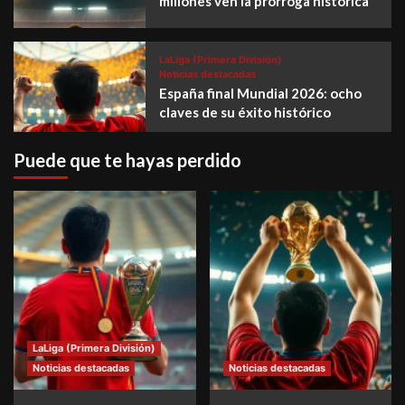
millones ven la prórroga histórica
LaLiga (Primera División)
Noticias destacadas
España final Mundial 2026: ocho
claves de su éxito histórico
Puede que te hayas perdido
LaLiga (Primera División)
Noticias destacadas
Noticias destacadas