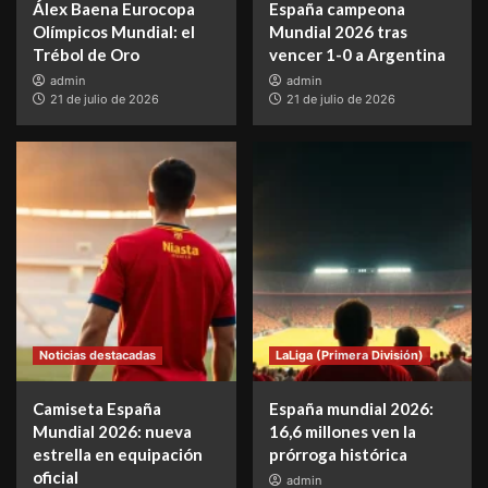
Álex Baena Eurocopa
España campeona
Olímpicos Mundial: el
Mundial 2026 tras
Trébol de Oro
vencer 1-0 a Argentina
admin
admin
21 de julio de 2026
21 de julio de 2026
Noticias destacadas
LaLiga (Primera División)
Camiseta España
España mundial 2026:
Mundial 2026: nueva
16,6 millones ven la
estrella en equipación
prórroga histórica
oficial
admin