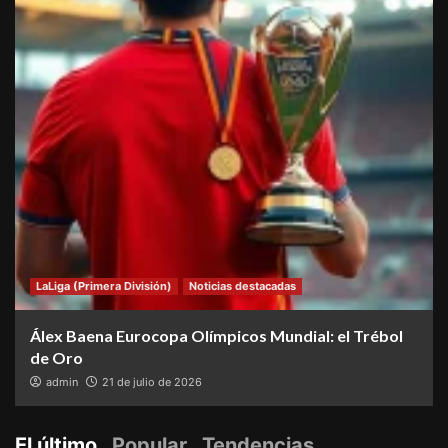
LaLiga (Primera División)
Noticias destacadas
Álex Baena Eurocopa Olímpicos Mundial: el Trébol
de Oro
admin
21 de julio de 2026
El último
Popular
Tendencias