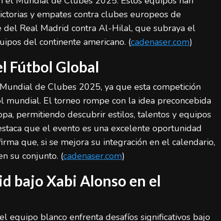
n el Mundial de Clubes 2025. Estos equipos han
ictorias y empates contra clubes europeos de
del Real Madrid contra Al-Hilal, que subraya el
uipos del continente americano. (
cadenaser.com
)
l Fútbol Global
 Mundial de Clubes 2025, ya que esta competición
l mundial. El torneo rompe con la idea preconcebida
ropa, permitiendo descubrir estilos, talentos y equipos
destaca que el evento es una excelente oportunidad
firma que, si se mejora su integración en el calendario,
n su conjunto. (
cadenaser.com
)
id bajo Xabi Alonso en el
el equipo blanco enfrenta desafíos significativos bajo