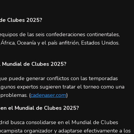
su éxito histórico
admin
20 de julio de 2026
 de Clubes 2025?
uipos de las seis confederaciones continentales,
frica, Oceanía y el país anfitrión, Estados Unidos.
l Mundial de Clubes 2025?
o que puede generar conflictos con las temporadas
Algunos expertos sugieren tratar el torneo como una
 problemas. (
cadenaser.com
)
 en el Mundial de Clubes 2025?
adrid busca consolidarse en el Mundial de Clubes
ocampista organizador y adaptarse efectivamente a los