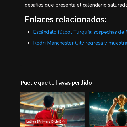
desafíos que presenta el calendario saturado
Enlaces relacionados:
Escándalo fútbol Turquía: sospechas de f
Rodri Manchester City regresa y muestra
Puede que te hayas perdido
LaLiga (Primera División)