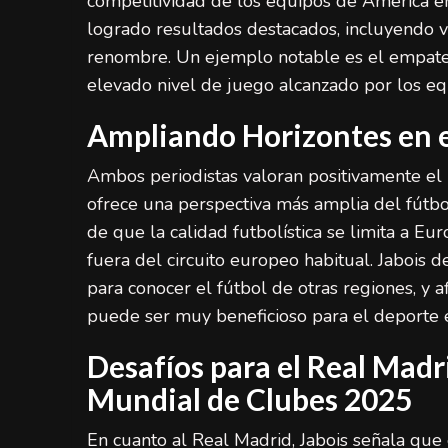
competitividad de los equipos de América e
logrado resultados destacados, incluyendo v
renombre. Un ejemplo notable es el empate 
elevado nivel de juego alcanzado por los eq
Ampliando Horizontes en e
Ambos periodistas valoran positivamente el
ofrece una perspectiva más amplia del fútbo
de que la calidad futbolística se limita a Eu
fuera del circuito europeo habitual. Jabois 
para conocer el fútbol de otras regiones, y a
puede ser muy beneficioso para el deporte e
Desafíos para el Real Madr
Mundial de Clubes 2025
En cuanto al Real Madrid, Jabois señala que 