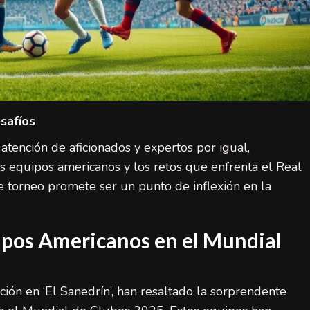
safíos
tención de aficionados y expertos por igual,
os equipos americanos y los retos que enfrenta el Real
e torneo promete ser un punto de inflexión en la
ipos Americanos en el Mundial
ión en ‘El Sanedrín’, han resaltado la sorprendente