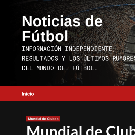
Saltar
al
Noticias de
contenido
Fútbol
INFORMACIÓN INDEPENDIENTE,
RESULTADOS Y LOS ÚLTIMOS RUMORE
DEL MUNDO DEL FÚTBOL.
Inicio
Mundial de Clubes
Mundial de Club