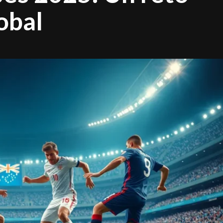
lobal