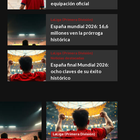
equipación oficial
LaLiga (Primera División)
España mundial 2026: 16,6
millones ven la prórroga
histórica
LaLiga (Primera División)
Noticias destacadas
España final Mundial 2026:
ocho claves de su éxito
histórico
LaLiga (Primera División)