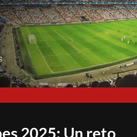
S
es 2025: Un reto