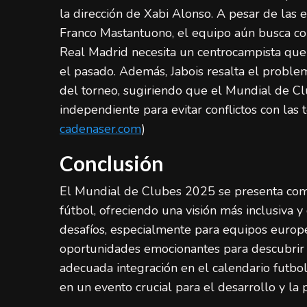
la dirección de Xabi Alonso. A pesar de las 
Franco Mastantuono, el equipo aún busca co
Real Madrid necesita un centrocampista que o
el pasado. Además, Jabois resalta el problem
del torneo, sugiriendo que el Mundial de C
independiente para evitar conflictos con las 
cadenaser.com
)
Conclusión
El Mundial de Clubes 2025 se presenta como
fútbol, ofreciendo una visión más inclusiva 
desafíos, especialmente para equipos europ
oportunidades emocionantes para descubrir n
adecuada integración en el calendario futbo
en un evento crucial para el desarrollo y la