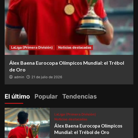
LaLiga (Primera División)
Noticias destacadas
Álex Baena Eurocopa Olímpicos Mundial: el Trébol
de Oro
admin
21 de julio de 2026
El último
Popular
Tendencias
LaLiga (Primera División)
Noticias destacadas
Álex Baena Eurocopa Olímpicos
Mundial: el Trébol de Oro