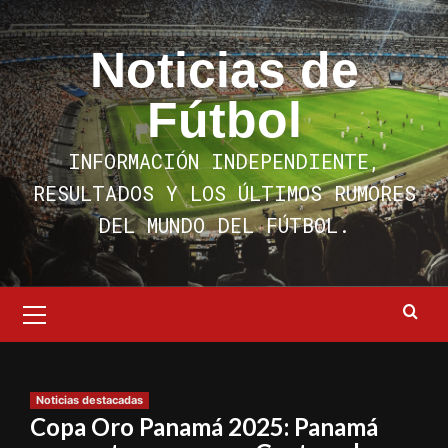
Saltar
al
Noticias de
contenido
Fútbol
INFORMACIÓN INDEPENDIENTE,
RESULTADOS Y LOS ÚLTIMOS RUMORES
DEL MUNDO DEL FÚTBOL.
Menú
primario
Noticias destacadas
Copa Oro Panamá 2025: Panamá