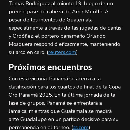
Tomás Rodríguez al minuto 19, luego de un
preciso pase de cabeza de Amir Murillo. A
pesar de los intentos de Guatemala,
especialmente a través de las jugadas de Santis
y Ordóñez, el portero panameño Orlando
Mosquera respondió eficazmente, manteniendo
su arco en cero. (
reuters.com
)
Próximos encuentros
Con esta victoria, Panamá se acerca a la
clasificación para los cuartos de final de la Copa
Oro Panamá 2025. En la última jornada de la
fase de grupos, Panamá se enfrentará a
Jamaica, mientras que Guatemala se medirá
ante Guadalupe en un partido decisivo para su
permanencia en el torneo. (
as.com
)