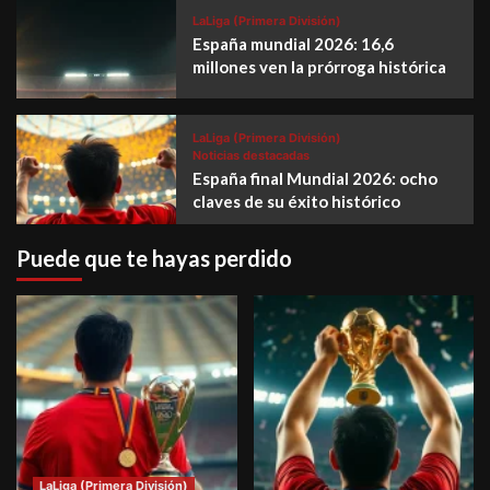
LaLiga (Primera División)
España mundial 2026: 16,6
millones ven la prórroga histórica
LaLiga (Primera División)
Noticias destacadas
España final Mundial 2026: ocho
claves de su éxito histórico
Puede que te hayas perdido
LaLiga (Primera División)