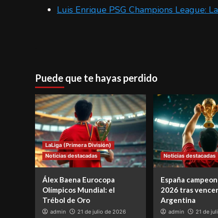
Luis Enrique PSG Champions League: La r
Puede que te hayas perdido
LaLiga (Primera División)
Noticias destacadas
Noticias destacadas
Álex Baena Eurocopa
España campeon
Olímpicos Mundial: el
2026 tras vencer
Trébol de Oro
Argentina
admin
21 de julio de 2026
admin
21 de ju