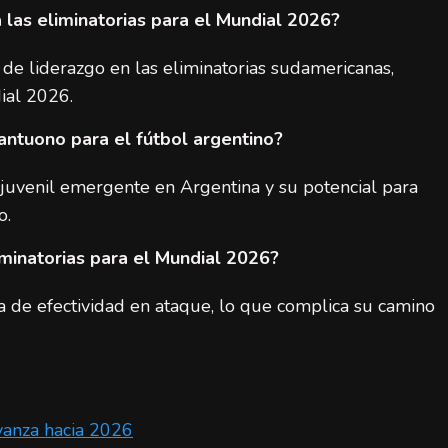
a las eliminatorias para el Mundial 2026?
n de liderazgo en las eliminatorias sudamericanas,
dial 2026.
antuono para el fútbol argentino?
juvenil emergente en Argentina y su potencial para
o.
iminatorias para el Mundial 2026?
lta de efectividad en ataque, lo que complica su camino
vanza hacia 2026