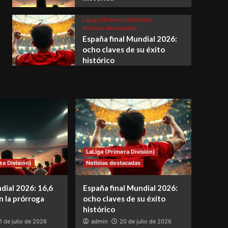
LaLiga (Primera División)
Noticias destacadas
España final Mundial 2026:
ocho claves de su éxito
histórico
LaLiga (Primera División)
ra División)
Noticias destacadas
dial 2026: 16,6
España final Mundial 2026:
n la prórroga
ocho claves de su éxito
histórico
1 de julio de 2026
admin
20 de julio de 2026