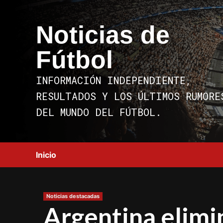
Saltar
al
Noticias de
contenido
Fútbol
INFORMACIÓN INDEPENDIENTE,
RESULTADOS Y LOS ÚLTIMOS RUMORE
DEL MUNDO DEL FÚTBOL.
Inicio
Noticias destacadas
Argentina elimi