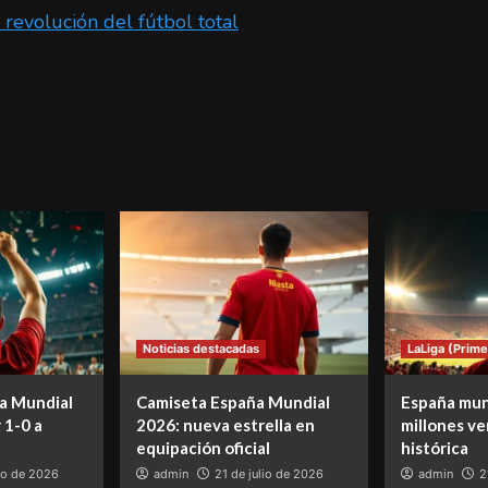
evolución del fútbol total
Noticias destacadas
LaLiga (Prime
a Mundial
Camiseta España Mundial
España mun
 1-0 a
2026: nueva estrella en
millones ve
equipación oficial
histórica
lio de 2026
admin
21 de julio de 2026
admin
2