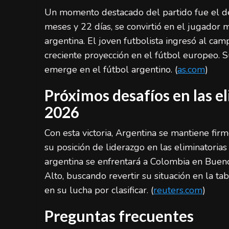
Un momento destacado del partido fue el d
meses y 22 días, se convirtió en el jugador m
argentina. El joven futbolista ingresó al ca
creciente proyección en el fútbol europeo. S
emerge en el fútbol argentino. (
as.com
)
Próximos desafíos en las e
2026
Con esta victoria, Argentina se mantiene fi
su posición de liderazgo en las eliminatorias
argentina se enfrentará a Colombia en Buenos
Alto, buscando revertir su situación en la ta
en su lucha por clasificar. (
reuters.com
)
Preguntas frecuentes