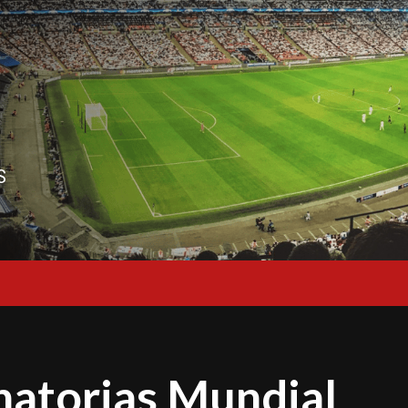
S
natorias Mundial