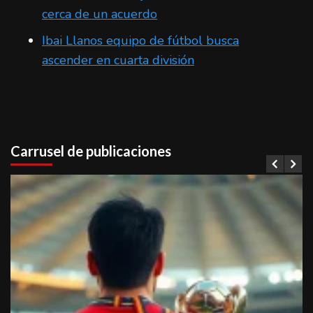
cerca de un acuerdo
Ibai Llanos equipo de fútbol busca
ascender en cuarta división
Carrusel de publicaciones