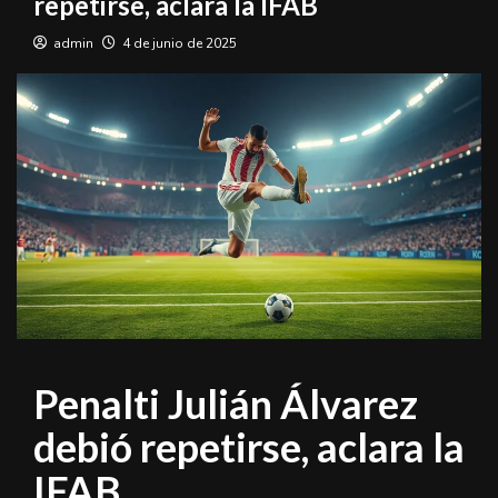
repetirse, aclara la IFAB
admin
4 de junio de 2025
Penalti Julián Álvarez
debió repetirse, aclara la
IFAB