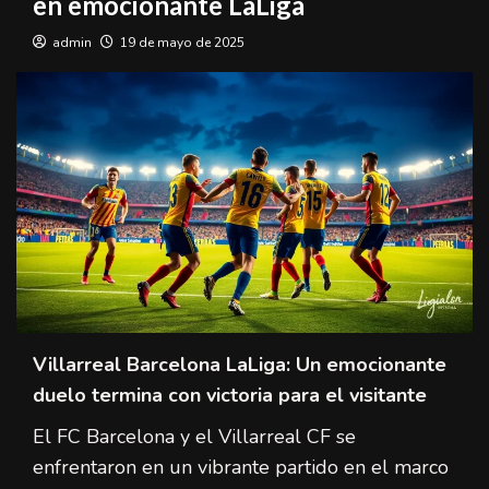
en emocionante LaLiga
admin
19 de mayo de 2025
Villarreal Barcelona LaLiga: Un emocionante
duelo termina con victoria para el visitante
El FC Barcelona y el Villarreal CF se
enfrentaron en un vibrante partido en el marco