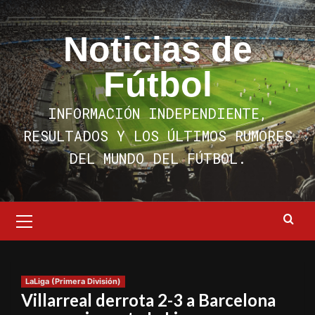
Saltar
al
Noticias de
contenido
Fútbol
INFORMACIÓN INDEPENDIENTE,
RESULTADOS Y LOS ÚLTIMOS RUMORES
DEL MUNDO DEL FÚTBOL.
Menú
primario
LaLiga (Primera División)
Villarreal derrota 2-3 a Barcelona