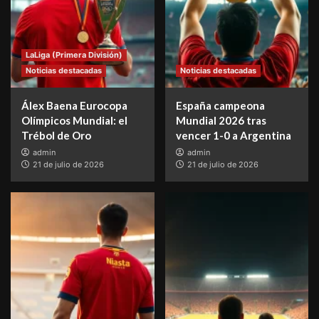
LaLiga (Primera División)
Noticias destacadas
Noticias destacadas
Álex Baena Eurocopa
España campeona
Olímpicos Mundial: el
Mundial 2026 tras
Trébol de Oro
vencer 1-0 a Argentina
admin
admin
21 de julio de 2026
21 de julio de 2026