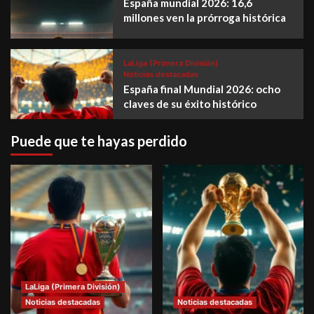
España mundial 2026: 16,6
millones ven la prórroga histórica
LaLiga (Primera División)
Noticias destacadas
España final Mundial 2026: ocho
claves de su éxito histórico
Puede que te hayas perdido
LaLiga (Primera División)
Noticias destacadas
Noticias destacadas