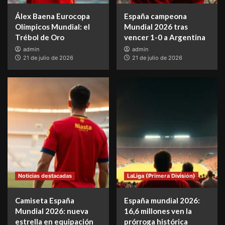
Álex Baena Eurocopa
España campeona
Olímpicos Mundial: el
Mundial 2026 tras
Trébol de Oro
vencer 1-0 a Argentina
admin
admin
21 de julio de 2026
21 de julio de 2026
Noticias destacadas
LaLiga (Primera División)
Camiseta España
España mundial 2026:
Mundial 2026: nueva
16,6 millones ven la
estrella en equipación
prórroga histórica