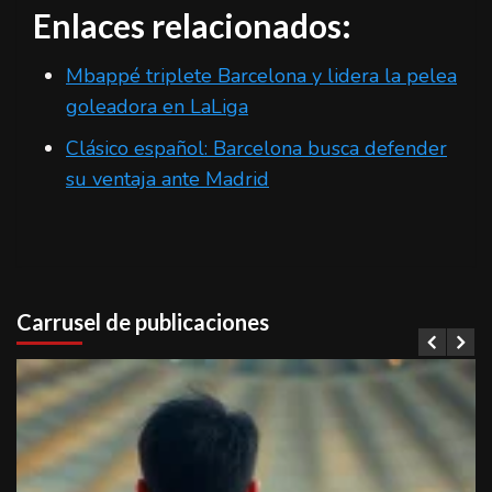
Enlaces relacionados:
Mbappé triplete Barcelona y lidera la pelea
goleadora en LaLiga
Clásico español: Barcelona busca defender
su ventaja ante Madrid
Carrusel de publicaciones