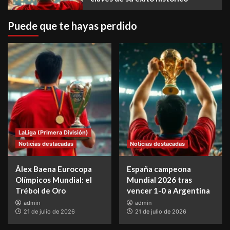
Puede que te hayas perdido
LaLiga (Primera División)
Noticias destacadas
Noticias destacadas
Álex Baena Eurocopa
España campeona
Olímpicos Mundial: el
Mundial 2026 tras
Trébol de Oro
vencer 1-0 a Argentina
admin
admin
21 de julio de 2026
21 de julio de 2026