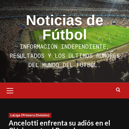
Saltar
al
Noticias de
contenido
Fútbol
INFORMACIÓN INDEPENDIENTE,
RESULTADOS Y LOS ÚLTIMOS RUMORES
DEL MUNDO DEL FÚTBOL.
Menú
primario
LaLiga (Primera División)
Ancelotti enfrenta su adiós en el