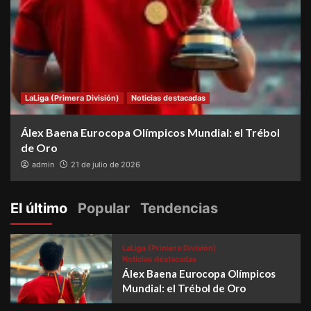
LaLiga (Primera División)
Noticias destacadas
Álex Baena Eurocopa Olímpicos Mundial: el Trébol
de Oro
admin
21 de julio de 2026
El último
Popular
Tendencias
LaLiga (Primera División)
Noticias destacadas
Álex Baena Eurocopa Olímpicos
Mundial: el Trébol de Oro