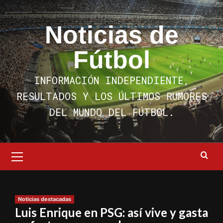
Saltar
al
Noticias de
contenido
Fútbol
INFORMACIÓN INDEPENDIENTE,
RESULTADOS Y LOS ÚLTIMOS RUMORES
DEL MUNDO DEL FÚTBOL.
Menú
primario
Noticias destacadas
Luis Enrique en PSG: así vive y gasta