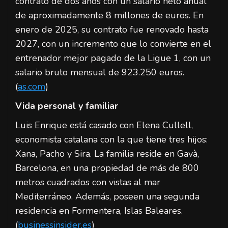
contrato de dos años con un salario neto anual
de aproximadamente 8 millones de euros. En
enero de 2025, su contrato fue renovado hasta
2027, con un incremento que lo convierte en el
entrenador mejor pagado de la Ligue 1, con un
salario bruto mensual de 923.250 euros.
(
as.com
)
Vida personal y familiar
Luis Enrique está casado con Elena Cullell,
economista catalana con la que tiene tres hijos:
Xana, Pacho y Sira. La familia reside en Gavà,
Barcelona, en una propiedad de más de 800
metros cuadrados con vistas al mar
Mediterráneo. Además, poseen una segunda
residencia en Formentera, Islas Baleares.
(
businessinsider.es
)