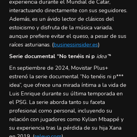
experiencia durante el Mundial de Catar,
interactuando directamente con sus seguidores.
Además, es un ávido lector de clásicos del
estoicismo y disfruta de la música variada,
aunque prefiere evitar el queso, a pesar de sus
raíces asturianas. (
businessinsider.es
)
Serie documental “No tenéis ni p
idea”
*
En septiembre de 2024, Movistar Plus+
estrenó la serie documental “No tenéis ni p***
idea”, que ofrece una mirada íntima a la vida de
Luis Enrique durante su última temporada en
el PSG. La serie aborda tanto su faceta
profesional como personal, incluyendo su
relación con jugadores como Kylian Mbappé y
su experiencia tras la pérdida de su hija Xana
en 2019. (
relevo.com
)