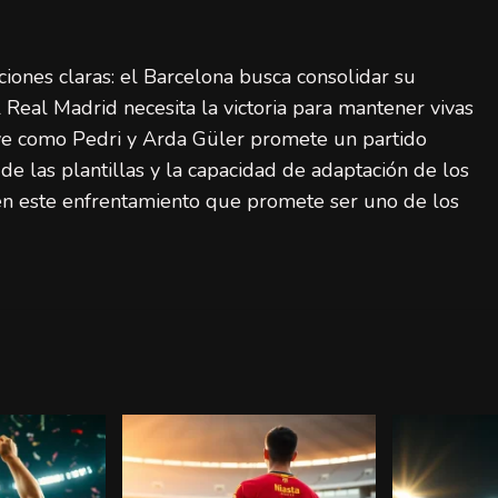
iones claras: el Barcelona busca consolidar su
el Real Madrid necesita la victoria para mantener vivas
ave como Pedri y Arda Güler promete un partido
de las plantillas y la capacidad de adaptación de los
en este enfrentamiento que promete ser uno de los