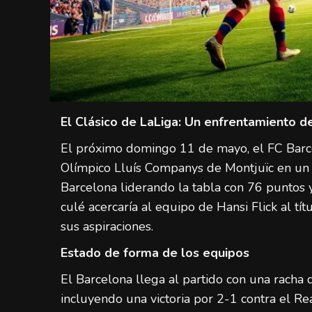
El Clásico de LaLiga: Un enfrentamiento dec
El próximo domingo 11 de mayo, el FC Barce
Olímpico Lluís Companys de Montjuïc en un C
Barcelona liderando la tabla con 76 puntos 
culé acercaría al equipo de Hansi Flick al tí
sus aspiraciones.
Estado de forma de los equipos
El Barcelona llega al partido con una racha 
incluyendo una victoria por 2-1 contra el Rea