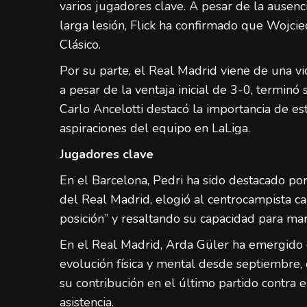
varios jugadores clave. A pesar de la ausen
larga lesión, Flick ha confirmado que Wojciec
Clásico.
Por su parte, el Real Madrid viene de una vic
a pesar de la ventaja inicial de 3-0, termin
Carlo Ancelotti destacó la importancia de este
aspiraciones del equipo en LaLiga.
Jugadores clave
En el Barcelona, Pedri ha sido destacado po
del Real Madrid, elogió al centrocampista c
posición” y resaltando su capacidad para mar
En el Real Madrid, Arda Güler ha emergido 
evolución física y mental desde septiembre,
su contribución en el último partido contra 
asistencia.