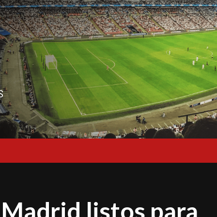
S
 Madrid listos para