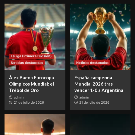
LaLiga (Primera División)
Noticias destacadas
Noticias destacadas
Álex Baena Eurocopa
España campeona
Olímpicos Mundial: el
Mundial 2026 tras
Trébol de Oro
vencer 1-0 a Argentina
admin
admin
21 de julio de 2026
21 de julio de 2026