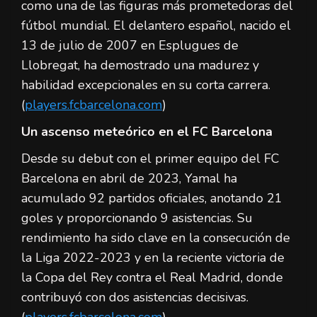
como una de las figuras más prometedoras del
fútbol mundial. El delantero español, nacido el
13 de julio de 2007 en Esplugues de
Llobregat, ha demostrado una madurez y
habilidad excepcionales en su corta carrera.
(
players.fcbarcelona.com
)
Un ascenso meteórico en el FC Barcelona
Desde su debut con el primer equipo del FC
Barcelona en abril de 2023, Yamal ha
acumulado 92 partidos oficiales, anotando 21
goles y proporcionando 9 asistencias. Su
rendimiento ha sido clave en la consecución de
la Liga 2022-2023 y en la reciente victoria de
la Copa del Rey contra el Real Madrid, donde
contribuyó con dos asistencias decisivas.
(
players.fcbarcelona.com
)