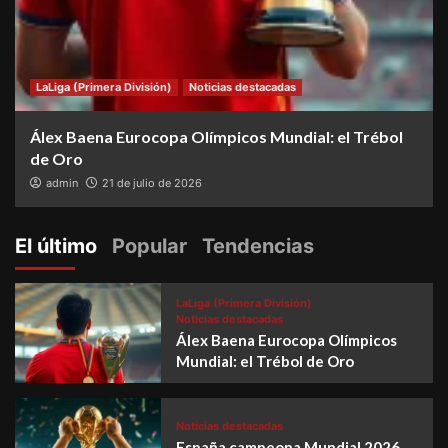
LaLiga (Primera División)
Noticias destacadas
Álex Baena Eurocopa Olímpicos Mundial: el Trébol
de Oro
admin
21 de julio de 2026
El último
Popular
Tendencias
LaLiga (Primera División)
Noticias destacadas
Álex Baena Eurocopa Olímpicos
Mundial: el Trébol de Oro
Noticias destacadas
España campeona Mundial 2026