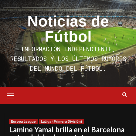
Saltar
al
Noticias de
contenido
Fútbol
INFORMACIÓN INDEPENDIENTE,
RESULTADOS Y LOS ÚLTIMOS RUMORES
DEL MUNDO DEL FÚTBOL.
Menú
primario
Europa League
LaLiga (Primera División)
Lamine Yamal brilla en el Barcelona