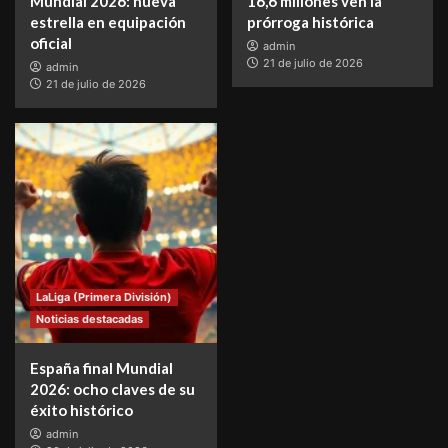
Mundial 2026: nueva
16,6 millones ven la
estrella en equipación
prórroga histórica
oficial
admin
21 de julio de 2026
admin
21 de julio de 2026
LaLiga (Primera División)
Noticias destacadas
España final Mundial
2026: ocho claves de su
éxito histórico
admin