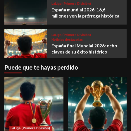
LaLiga (Primera División)
España mundial 2026: 16,6
millones ven la prórroga histórica
LaLiga (Primera División)
Noticias destacadas
España final Mundial 2026: ocho
claves de su éxito histórico
Puede que te hayas perdido
LaLiga (Primera División)