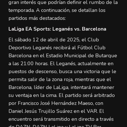
gran interés que podrían definir el rumbo de la
temporada. A continuación, se detallan los
partidos más destacados:
LaLiga EA Sports: Leganés vs. Barcelona
El sábado 12 de abril de 2025, el Club
Deportivo Leganés recibirá al Fútbol Club
Barcelona en el Estadio Municipal de Butarque
a las 21:00 horas. El Leganés, actualmente en
puestos de descenso, busca una victoria que le
permita salir de la zona roja, mientras que el
Barcelona, líder de LaLiga, intentará mantener
su ventaja en la cima. El partido será arbitrado
por Francisco José Hernández Maeso, con
Daniel Jesús Trujillo Suárez en el VAR. El
encuentro será transmitido en directo a través
de DAZN, DAZN LaLiga y LaLiga TV Bar.