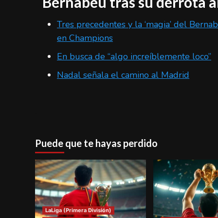
Bernabéu tras su derrota a
Tres precedentes y la ‘magia’ del Bernab
en Champions
En busca de “algo increíblemente loco”
Nadal señala el camino al Madrid
Puede que te hayas perdido
LaLiga (Primera División)