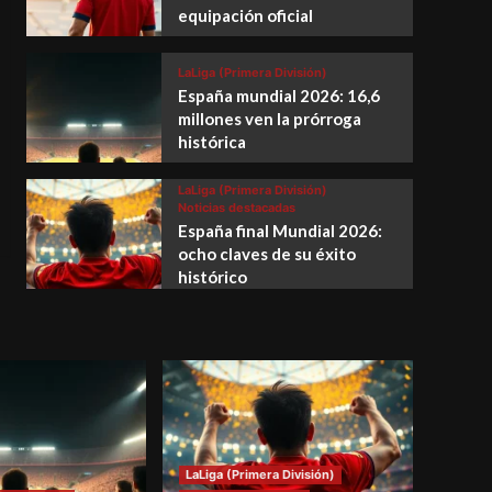
equipación oficial
LaLiga (Primera División)
España mundial 2026: 16,6
millones ven la prórroga
histórica
LaLiga (Primera División)
Noticias destacadas
España final Mundial 2026:
ocho claves de su éxito
histórico
LaLiga (Primera División)