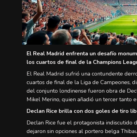
El Real Madrid enfrenta un desafío monume
los cuartos de final de la Champions Leag
El Real Madrid sufrió una contundente derro
cuartos de final de la Liga de Campeones, d
del conjunto londinense fueron obra de Decla
Mikel Merino, quien añadió un tercer tanto e
Declan Rice brilla con dos goles de tiro li
Declan Rice fue el protagonista indiscutido 
dejaron sin opciones al portero belga Thibau