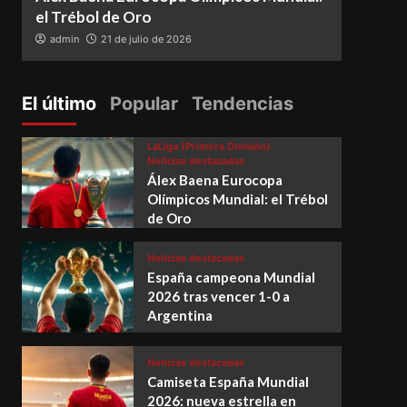
el Trébol de Oro
vence
admin
21 de julio de 2026
adm
El último
Popular
Tendencias
LaLiga (Primera División)
Noticias destacadas
Álex Baena Eurocopa
Olímpicos Mundial: el Trébol
de Oro
Noticias destacadas
España campeona Mundial
2026 tras vencer 1-0 a
Argentina
Noticias destacadas
Camiseta España Mundial
2026: nueva estrella en