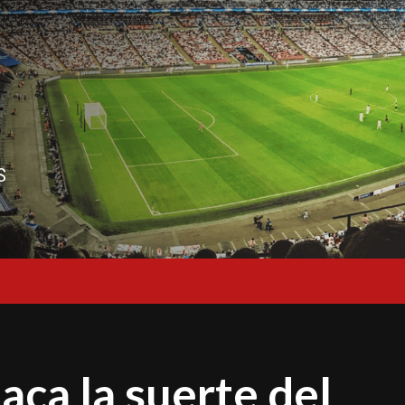
S
aca la suerte del