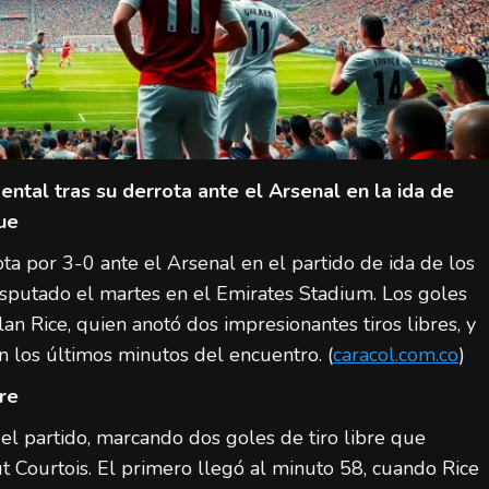
ntal tras su derrota ante el Arsenal en la ida de
ue
ta por 3-0 ante el Arsenal en el partido de ida de los
isputado el martes en el Emirates Stadium. Los goles
n Rice, quien anotó dos impresionantes tiros libres, y
n los últimos minutos del encuentro. (
caracol.com.co
)
bre
del partido, marcando dos goles de tiro libre que
t Courtois. El primero llegó al minuto 58, cuando Rice