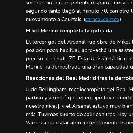
sorprendió con un potente disparo que se col
segundo tanto llegó al minuto 70, con otro t
nuevamente a Courtois. (
caracol.com.co
)
Mikel Merino completa la goleada
El tercer gol del Arsenal fue obra de Mikel
posición poco habitual, aprovechó una asist
preciso al minuto 75. Esta decisión táctica d
Merino ha demostrado una gran capacidad go
Reacciones del Real Madrid tras la derrot
Jude Bellingham, mediocampista del Real Mad
partido y admitió que el equipo tuvo “suerte
nuestro nivel], y el Arsenal estuvo muy bie
más. Tuvimos suerte de salir con tres. Hay u
Vamos a necesitar algo increíblemente especia