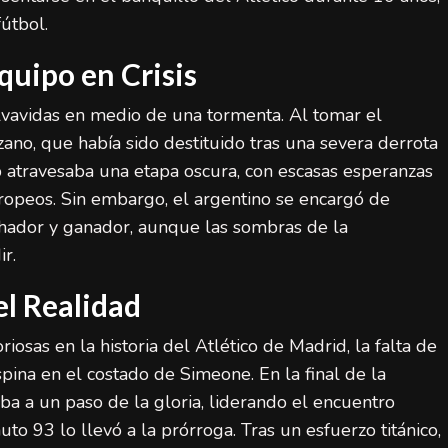
útbol.
quipo en Crisis
lvavidas en medio de una tormenta. Al tomar el
no, que había sido destituido tras una severa derrota
 atravesaba una etapa oscura, con escasas esperanzas
uropeos. Sin embargo, el argentino se encargó de
uchador y ganador, aunque las sombras de la
r.
l Realidad
osas en la historia del Atlético de Madrid, la falta de
pina en el costado de Simeone. En la final de la
a a un paso de la gloria, liderando el encuentro
o 93 lo llevó a la prórroga. Tras un esfuerzo titánico,