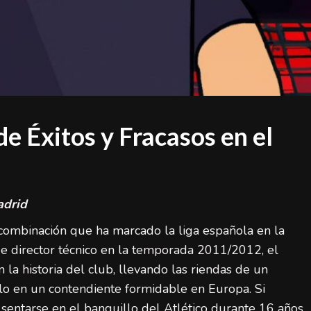
 Éxitos y Fracasos en el
adrid
combinación que ha marcado la liga española en la
e director técnico en la temporada 2011/2012, el
la historia del club, llevando las riendas de un
lo en un contendiente formidable en Europa. Si
sentarse en el banquillo del Atlético durante 16 años,