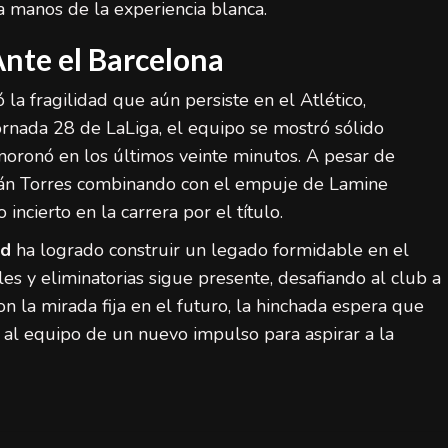
 a manos de la experiencia blanca.
Ante el Barcelona
la fragilidad que aún persiste en el Atlético,
ornada 28 de LaLiga, el equipo se mostró sólido
moronó en los últimos veinte minutos. A pesar de
rrán Torres combinando con el empuje de Lamine
incierto en la carrera por el título.
id
ha logrado construir un legado formidable en el
es y eliminatorias sigue presente, desafiando al club a
Con la mirada fija en el futuro, la hinchada espera que
 al equipo de un nuevo impulso para aspirar a la