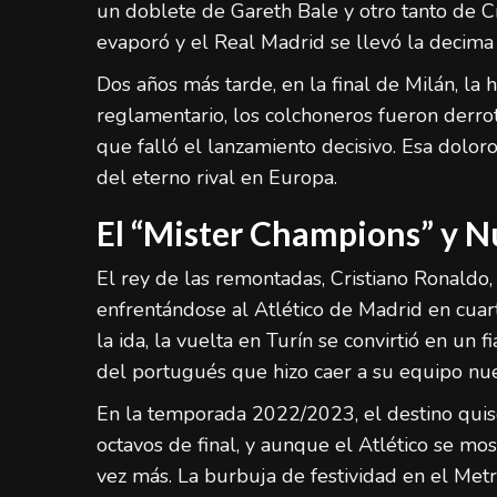
un doblete de Gareth Bale y otro tanto de Cr
evaporó y el Real Madrid se llevó la decima 
Dos años más tarde, en la final de Milán, la 
reglamentario, los colchoneros fueron derrot
que falló el lanzamiento decisivo. Esa dolor
del eterno rival en Europa.
El “Mister Champions” y N
El rey de las remontadas, Cristiano Ronaldo
enfrentándose al Atlético de Madrid en cuart
la ida, la vuelta en Turín se convirtió en un
del portugués que hizo caer a su equipo n
En la temporada 2022/2023, el destino qui
octavos de final, y aunque el Atlético se mos
vez más. La burbuja de festividad en el Met