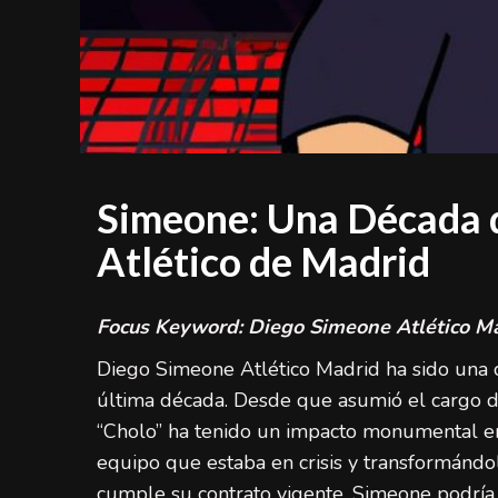
Simeone: Una Década de
Atlético de Madrid
Focus Keyword: Diego Simeone Atlético M
Diego Simeone Atlético Madrid ha sido una 
última década. Desde que asumió el cargo d
“Cholo” ha tenido un impacto monumental en 
equipo que estaba en crisis y transformándo
cumple su contrato vigente, Simeone podría 