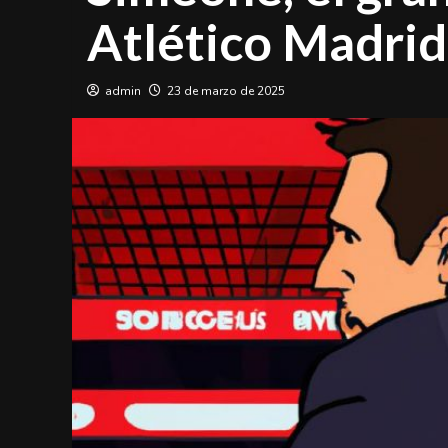
Atlético Madrid 
admin
23 de marzo de 2025