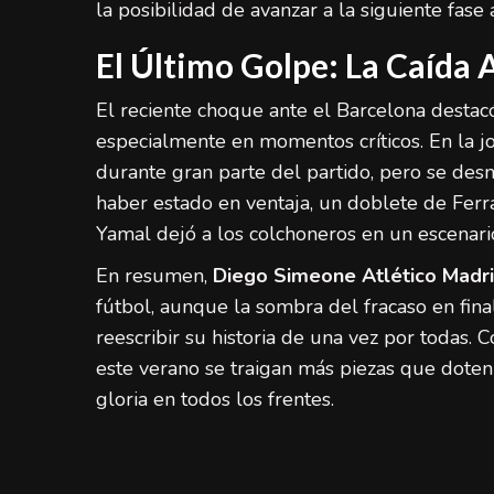
la posibilidad de avanzar a la siguiente fase
El Último Golpe: La Caída 
El reciente choque ante el Barcelona destacó 
especialmente en momentos críticos. En la j
durante gran parte del partido, pero se des
haber estado en ventaja, un doblete de Fe
Yamal dejó a los colchoneros en un escenario 
En resumen,
Diego Simeone Atlético Madr
fútbol, aunque la sombra del fracaso en final
reescribir su historia de una vez por todas. 
este verano se traigan más piezas que doten
gloria en todos los frentes.