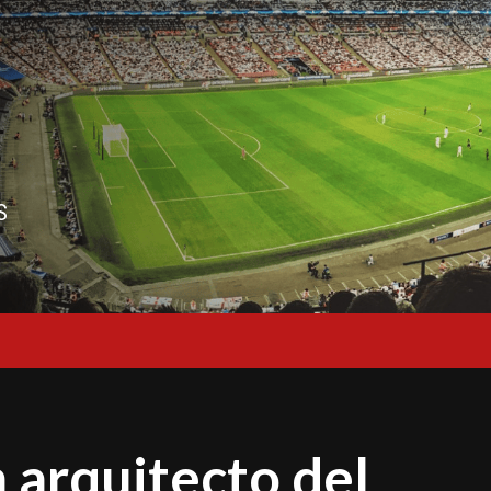
S
 arquitecto del