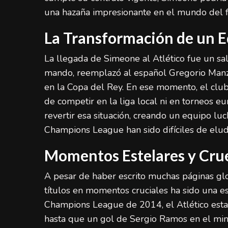
una hazaña impresionante en el mundo del f
La Transformación de un E
La llegada de Simeone al Atlético fue un sa
mando, reemplazó al español Gregorio Manza
en la Copa del Rey. En ese momento, el club
de competir en la liga local ni en torneos e
revertir esa situación, creando un equipo l
Champions League han sido difíciles de eludi
Momentos Estelares y Crue
A pesar de haber escrito muchas páginas glori
títulos en momentos cruciales ha sido una es
Champions League de 2014, el Atlético estab
hasta que un gol de Sergio Ramos en el minut