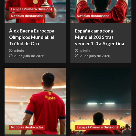
LaLiga (Primera División)
Noticias destacadas
Noticias destacadas
Álex Baena Eurocopa
España campeona
Olímpicos Mundial: el
Mundial 2026 tras
Trébol de Oro
vencer 1-0 a Argentina
admin
admin
21 de julio de 2026
21 de julio de 2026
Noticias destacadas
LaLiga (Primera División)