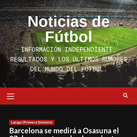
Saltar
al
Noticias de
contenido
Fútbol
INFORMACIÓN INDEPENDIENTE,
RESULTADOS Y LOS ÚLTIMOS RUMORES
DEL MUNDO DEL FÚTBOL.
Menú
primario
LaLiga (Primera División)
Barcelona se medirá a Osasuna el