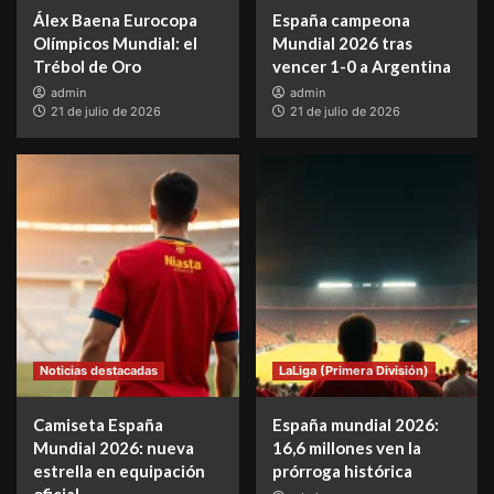
Álex Baena Eurocopa
España campeona
Olímpicos Mundial: el
Mundial 2026 tras
Trébol de Oro
vencer 1-0 a Argentina
admin
admin
21 de julio de 2026
21 de julio de 2026
Noticias destacadas
LaLiga (Primera División)
Camiseta España
España mundial 2026:
Mundial 2026: nueva
16,6 millones ven la
estrella en equipación
prórroga histórica