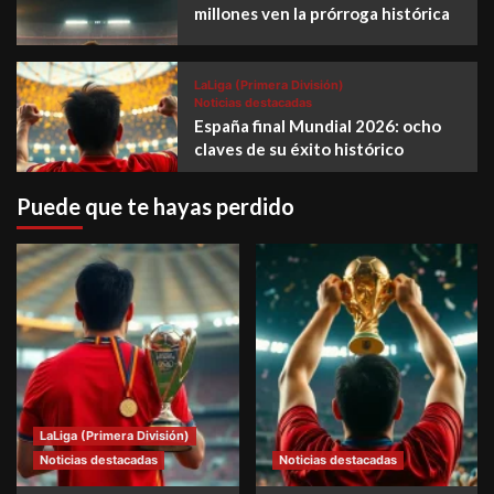
millones ven la prórroga histórica
LaLiga (Primera División)
Noticias destacadas
España final Mundial 2026: ocho
claves de su éxito histórico
Puede que te hayas perdido
LaLiga (Primera División)
Noticias destacadas
Noticias destacadas