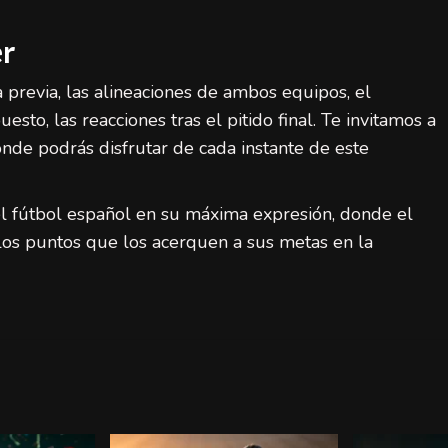
er
 previa, las alineaciones de ambos equipos, el
sto, las reacciones tras el pitido final. Te invitamos a
nde podrás disfrutar de cada instante de este
el fútbol español en su máxima expresión, donde el
los puntos que los acerquen a sus metas en la