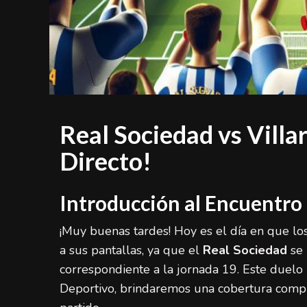
Real Sociedad vs Villar
Directo!
Introducción al Encuentro
¡Muy buenas tardes! Hoy es el día en que lo
a sus pantallas, ya que el
Real Sociedad
se 
correspondiente a la jornada 19. Este duelo
Deportivo, brindaremos una cobertura compl