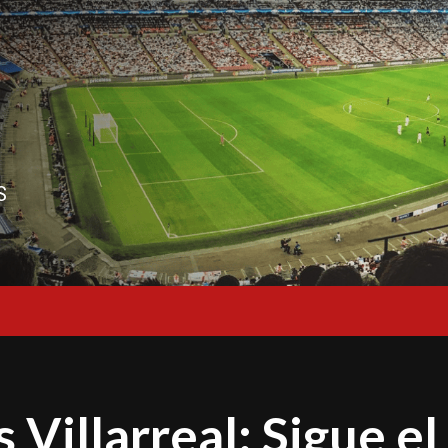
S
 Villarreal: Sigue el