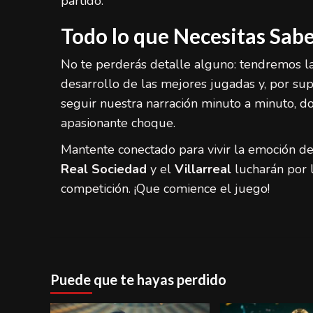
partido.
Todo lo que Necesitas Sab
No te perderás detalle alguno: tendremos la
desarrollo de las mejores jugadas y, por supue
seguir nuestra narración minuto a minuto, do
apasionante choque.
Mantente conectado para vivir la emoción d
Real Sociedad
y el
Villarreal
lucharán por 
competición. ¡Que comience el juego!
Puede que te hayas perdido