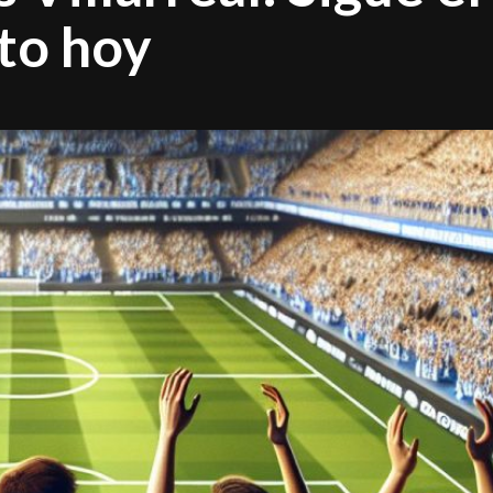
cto hoy