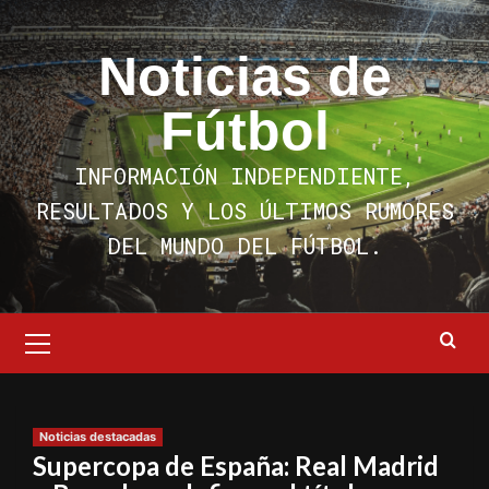
Saltar
al
Noticias de
contenido
Fútbol
INFORMACIÓN INDEPENDIENTE,
RESULTADOS Y LOS ÚLTIMOS RUMORES
DEL MUNDO DEL FÚTBOL.
Menú
primario
Noticias destacadas
Supercopa de España: Real Madrid