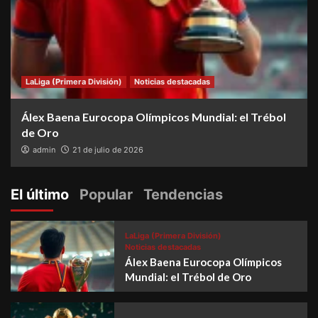
LaLiga (Primera División)
Noticias destacadas
Álex Baena Eurocopa Olímpicos Mundial: el Trébol
de Oro
admin
21 de julio de 2026
El último
Popular
Tendencias
LaLiga (Primera División)
Noticias destacadas
Álex Baena Eurocopa Olímpicos
Mundial: el Trébol de Oro