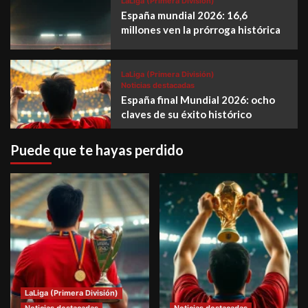
LaLiga (Primera División)
España mundial 2026: 16,6
millones ven la prórroga histórica
LaLiga (Primera División)
Noticias destacadas
España final Mundial 2026: ocho
claves de su éxito histórico
Puede que te hayas perdido
LaLiga (Primera División)