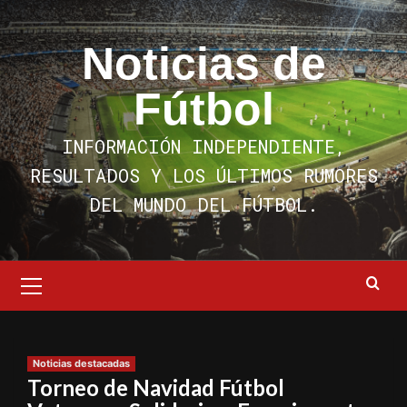
Saltar
al
Noticias de
contenido
Fútbol
INFORMACIÓN INDEPENDIENTE,
RESULTADOS Y LOS ÚLTIMOS RUMORES
DEL MUNDO DEL FÚTBOL.
Menú
primario
Noticias destacadas
Torneo de Navidad Fútbol