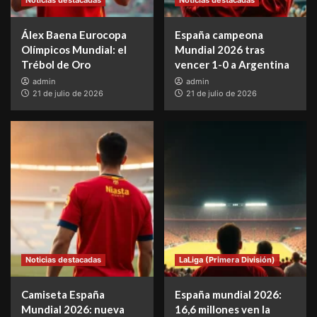
Noticias destacadas
Noticias destacadas
Álex Baena Eurocopa
España campeona
Olímpicos Mundial: el
Mundial 2026 tras
Trébol de Oro
vencer 1-0 a Argentina
admin
admin
21 de julio de 2026
21 de julio de 2026
Noticias destacadas
LaLiga (Primera División)
Camiseta España
España mundial 2026:
Mundial 2026: nueva
16,6 millones ven la