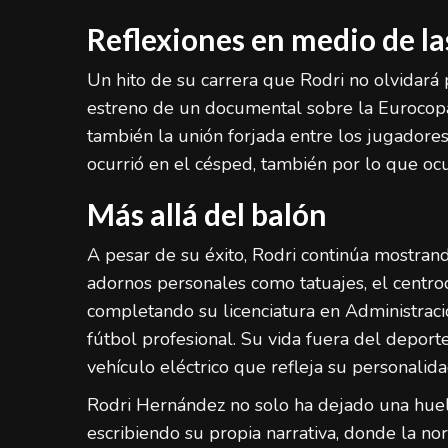
Reflexiones en medio de la
Un hito de su carrera que Rodri no olvidará 
estreno de un documental sobre la Eurocopa
también la unión forjada entre los jugadore
ocurrió en el césped, también por lo que ocu
Más allá del balón
A pesar de su éxito, Rodri continúa mostrand
adornos personales como tatuajes, el centr
completando su licenciatura en Administraci
fútbol profesional. Su vida fuera del deport
vehículo eléctrico que refleja su personalida
Rodri Hernández no solo ha dejado una huella
escribiendo su propia narrativa, donde la no