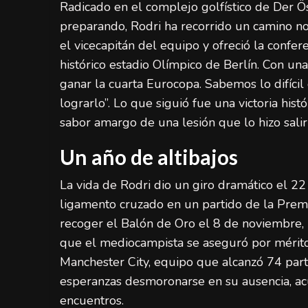
Radicado en el complejo golfístico de Der Ö
preparando, Rodri ha recorrido un camino not
el vicecapitán del equipo y ofreció la confe
histórico estadio Olímpico de Berlín. Con un
ganar la cuarta Eurocopa. Sabemos lo difícil
lograrlo”. Lo que siguió fue una victoria hist
sabor amargo de una lesión que lo hizo salir
Un año de altibajos
La vida de Rodri dio un giro dramático el 22
ligamento cruzado en un partido de la Premie
recoger el Balón de Oro el 8 de noviembre,
que el mediocampista se aseguró por méritos
Manchester City, equipo que alcanzó 74 parti
esperanzas desmoronarse en su ausencia, ac
encuentros.