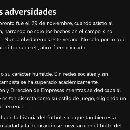
s adversidades
pronto fue el 29 de noviembre, cuando asistió al
, narrando no solo los hechos en el campo, sino
s. “Nunca olvidaremos este verano. No solo por lo que
rrió fuera de él”, afirmó emocionado.
o su carácter humilde. Sin redes sociales y sin
ocampista se ha superado académicamente,
ón y Dirección de Empresas mientras se dedicaba al
e es tan discreta como su estilo de juego, eligiendo un
d terrenal.
 en la historia del fútbol, sino que también está
rmalidad y la dedicación se mezclan con el brillo del