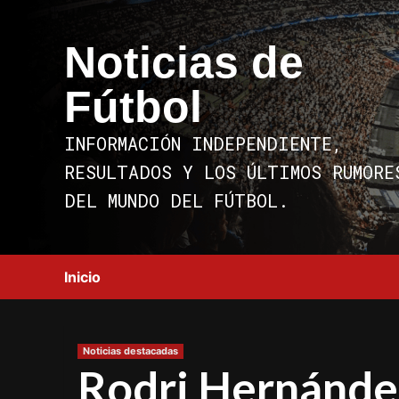
Saltar
al
Noticias de
contenido
Fútbol
INFORMACIÓN INDEPENDIENTE,
RESULTADOS Y LOS ÚLTIMOS RUMORE
DEL MUNDO DEL FÚTBOL.
Inicio
Noticias destacadas
Rodri Hernández