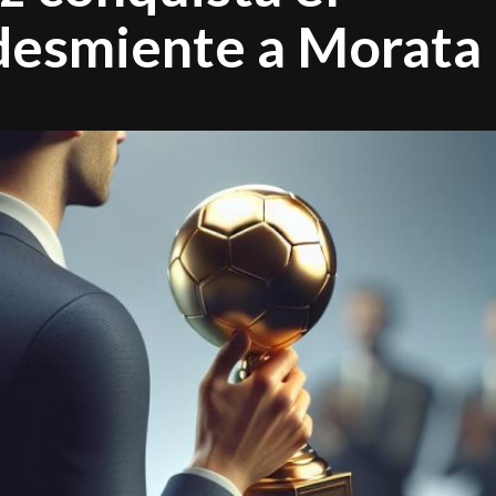
 desmiente a Morata