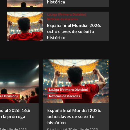
histórica
LaLiga (Primera División)
Noticias destacadas
España final Mundial 2026:
ocho claves de su éxito
histórico
LaLiga (Primera División)
ra División)
Noticias destacadas
dial 2026: 16,6
España final Mundial 2026:
n la prórroga
ocho claves de su éxito
histórico
1 de julio de 2026
admin
20 de julio de 2026