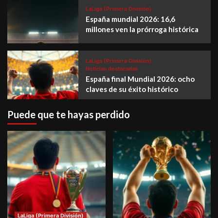
LaLiga (Primera División)
España mundial 2026: 16,6
millones ven la prórroga histórica
LaLiga (Primera División)
Noticias destacadas
España final Mundial 2026: ocho
claves de su éxito histórico
Puede que te hayas perdido
LaLiga (Primera División)