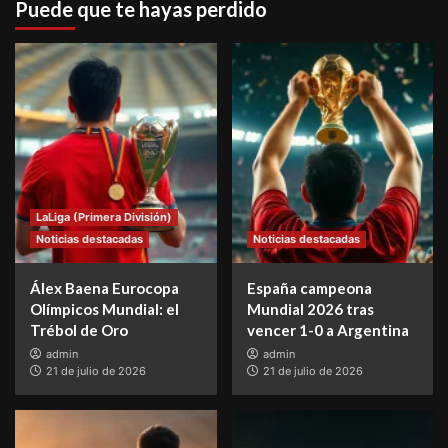
Puede que te hayas perdido
LaLiga (Primera División)
Noticias destacadas
Noticias destacadas
Álex Baena Eurocopa
España campeona
Olímpicos Mundial: el
Mundial 2026 tras
Trébol de Oro
vencer 1-0 a Argentina
admin
admin
21 de julio de 2026
21 de julio de 2026