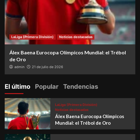
LaLiga (Primera División)
Noticias destacadas
Álex Baena Eurocopa Olímpicos Mundial: el Trébol
de Oro
admin
21 de julio de 2026
El último
Popular
Tendencias
LaLiga (Primera División)
Noticias destacadas
Álex Baena Eurocopa Olímpicos
Mundial: el Trébol de Oro