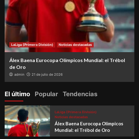
LaLiga (Primera División)
Noticias destacadas
Álex Baena Eurocopa Olímpicos Mundial: el Trébol
de Oro
admin
21 de julio de 2026
El último
Popular
Tendencias
LaLiga (Primera División)
Noticias destacadas
Álex Baena Eurocopa Olímpicos
Mundial: el Trébol de Oro