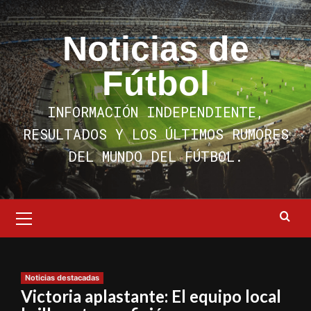
Saltar
al
Noticias de
contenido
Fútbol
INFORMACIÓN INDEPENDIENTE,
RESULTADOS Y LOS ÚLTIMOS RUMORES
DEL MUNDO DEL FÚTBOL.
Menú
primario
Noticias destacadas
Victoria aplastante: El equipo local