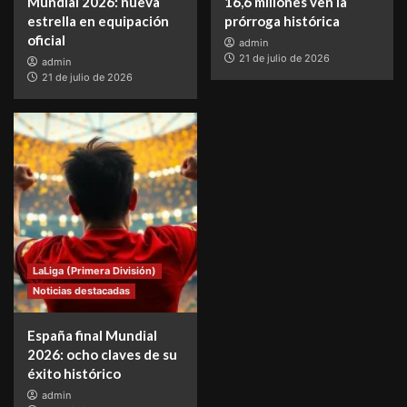
Mundial 2026: nueva
16,6 millones ven la
estrella en equipación
prórroga histórica
oficial
admin
21 de julio de 2026
admin
21 de julio de 2026
LaLiga (Primera División)
Noticias destacadas
España final Mundial
2026: ocho claves de su
éxito histórico
admin