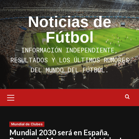
Saltar
al
Noticias de
contenido
Fútbol
INFORMACIÓN INDEPENDIENTE,
RESULTADOS Y LOS ÚLTIMOS RUMORES
DEL MUNDO DEL FÚTBOL.
Menú
primario
Mundial de Clubes
Mundial 2030 será en España,