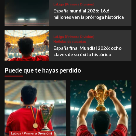
LaLiga (Primera División)
España mundial 2026: 16,6
millones ven la prórroga histórica
LaLiga (Primera División)
Noticias destacadas
España final Mundial 2026: ocho
claves de su éxito histórico
Puede que te hayas perdido
LaLiga (Primera División)