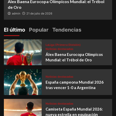
Álex Baena Eurocopa Olímpicos Mundial: el Trébol
de Oro
admin
21 de julio de 2026
El último
Popular
Tendencias
LaLiga (Primera División)
Noticias destacadas
Álex Baena Eurocopa Olímpicos
Mundial: el Trébol de Oro
Noticias destacadas
España campeona Mundial 2026
tras vencer 1-0 a Argentina
Noticias destacadas
Camiseta España Mundial 2026:
nueva estrella en equipación