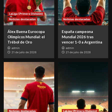
LaLiga (Primera División)
Noticias destacadas
Noticias destacadas
Álex Baena Eurocopa
España campeona
Olímpicos Mundial: el
Mundial 2026 tras
Trébol de Oro
vencer 1-0 a Argentina
admin
admin
21 de julio de 2026
21 de julio de 2026
Noticias destacadas
LaLiga (Primera División)