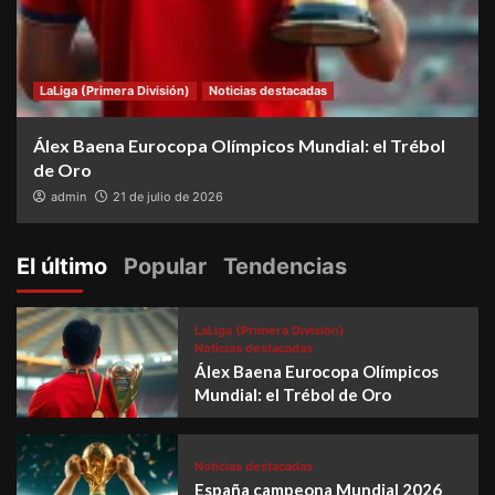
LaLiga (Primera División)
Noticias destacadas
Álex Baena Eurocopa Olímpicos Mundial: el Trébol
de Oro
admin
21 de julio de 2026
El último
Popular
Tendencias
LaLiga (Primera División)
Noticias destacadas
Álex Baena Eurocopa Olímpicos
Mundial: el Trébol de Oro
Noticias destacadas
España campeona Mundial 2026