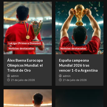
LaLiga (Primera División)
Noticias destacadas
Noticias destacadas
Álex Baena Eurocopa
España campeona
Olímpicos Mundial: el
Mundial 2026 tras
Trébol de Oro
vencer 1-0 a Argentina
admin
admin
21 de julio de 2026
21 de julio de 2026