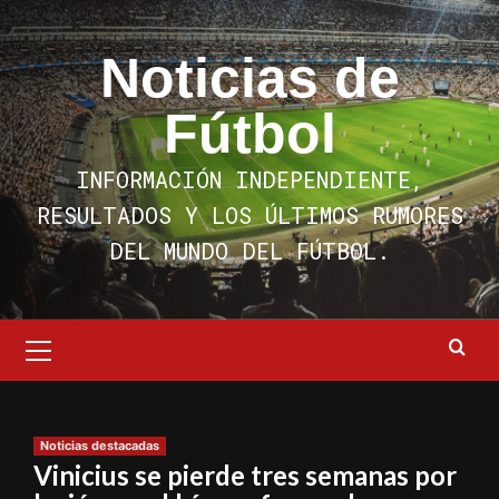
Saltar
al
Noticias de
contenido
Fútbol
INFORMACIÓN INDEPENDIENTE,
RESULTADOS Y LOS ÚLTIMOS RUMORES
DEL MUNDO DEL FÚTBOL.
Menú
primario
Noticias destacadas
Vinicius se pierde tres semanas por