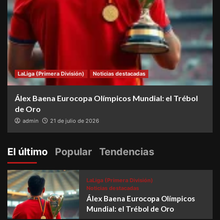
LaLiga (Primera División)
Noticias destacadas
Álex Baena Eurocopa Olímpicos Mundial: el Trébol
de Oro
admin
21 de julio de 2026
El último
Popular
Tendencias
LaLiga (Primera División)
Noticias destacadas
Álex Baena Eurocopa Olímpicos
Mundial: el Trébol de Oro