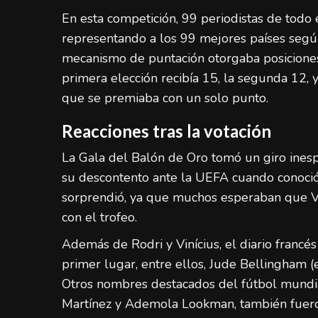
En esta competición, 99 periodistas de todo 
representando a los 99 mejores países según 
mecanismo de puntación otorgaba posiciones
primera elección recibía 15, la segunda 12, y
que se premiaba con un solo punto.
Reacciones tras la votación
La Gala del Balón de Oro tomó un giro ines
su descontento ante la UEFA cuando conoció q
sorprendió, ya que muchos esperaban que Vin
con el trofeo.
Además de Rodri y Vinícius, el diario francés
primer lugar, entre ellos, Jude Bellingham (e
Otros nombres destacados del fútbol mundia
Martínez y Ademola Lookman, también fuero