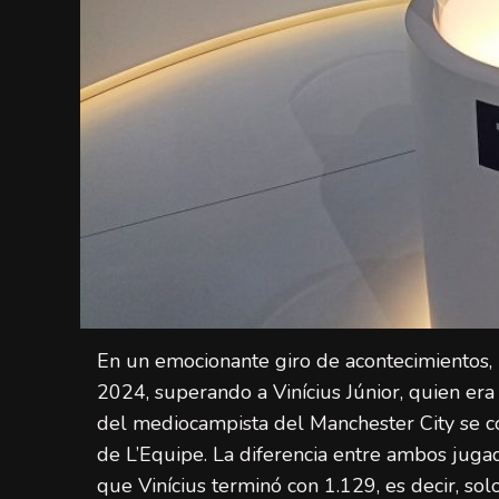
En un emocionante giro de acontecimientos,
2024, superando a Vinícius Júnior, quien era 
del mediocampista del Manchester City se co
de L’Equipe. La diferencia entre ambos juga
que Vinícius terminó con 1.129, es decir, sol