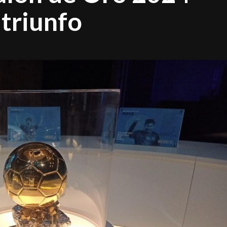
 triunfo