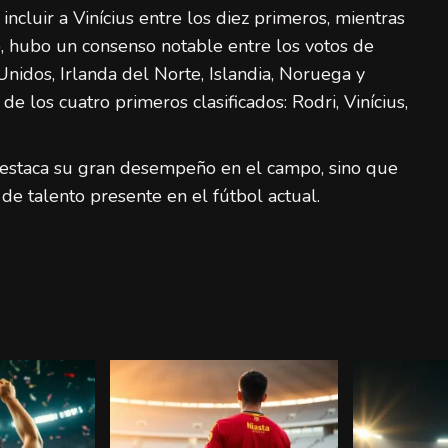
incluir a Vinícius entre los diez primeros, mientras
, hubo un consenso notable entre los votos de
 Unidos, Irlanda del Norte, Islandia, Noruega y
e los cuatro primeros clasificados: Rodri, Vinícius,
lo destaca su gran desempeño en el campo, sino que
de talento presente en el fútbol actual.