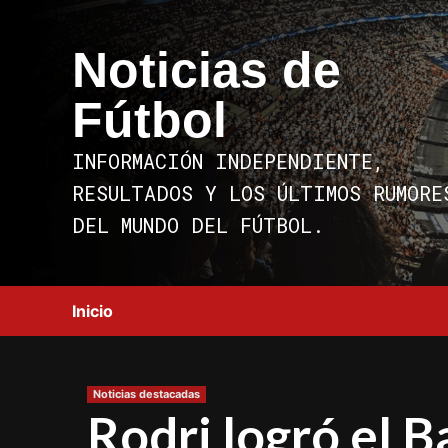
Saltar
al
Noticias de
contenido
Fútbol
INFORMACIÓN INDEPENDIENTE,
RESULTADOS Y LOS ÚLTIMOS RUMORE
DEL MUNDO DEL FÚTBOL.
Inicio
Noticias destacadas
Rodri logró el 