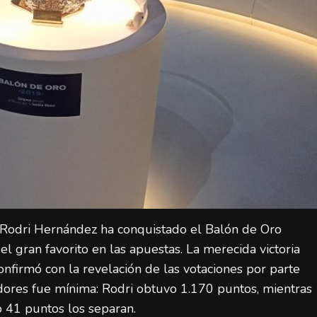
 Rodri Hernández ha conquistado el Balón de Oro
el gran favorito en las apuestas. La merecida victoria
nfirmó con la revelación de las votaciones por parte
dores fue mínima: Rodri obtuvo 1.170 puntos, mientras
LaLiga (Primera División)
Noticias destacadas
o 41 puntos los separan.